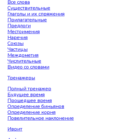
Все слова
Существительные
Глаголы и их спряжения
Прилагательные
Предлоги
Местоимения
Наречия
Союзы
Частицы
Междометия
Числительные
Видео со словами
Тренажеры
Полный тренажер
Будущее время
Прошедшее время
Определение биньянов
Определение корня
Повелительное наклонение
Иврит