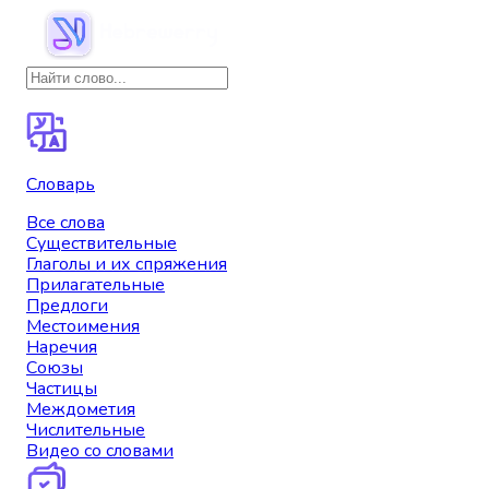
Словарь
Все слова
Существительные
Глаголы и их спряжения
Прилагательные
Предлоги
Местоимения
Наречия
Союзы
Частицы
Междометия
Числительные
Видео со словами