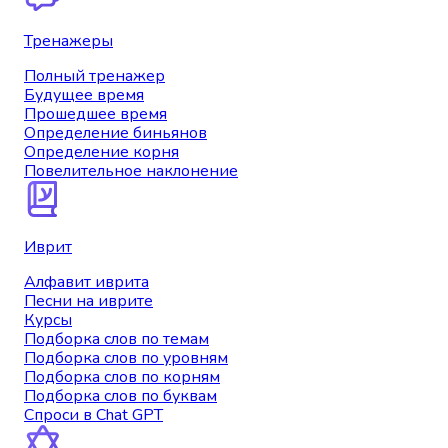
Тренажеры
Полный тренажер
Будущее время
Прошедшее время
Определение биньянов
Определение корня
Повелительное наклонение
Иврит
Алфавит иврита
Песни на иврите
Курсы
Подборка слов по темам
Подборка слов по уровням
Подборка слов по корням
Подборка слов по буквам
Спроси в Chat GPT