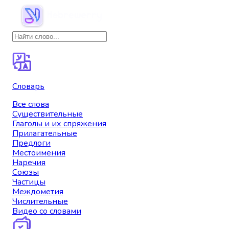
Словарь
Все слова
Существительные
Глаголы и их спряжения
Прилагательные
Предлоги
Местоимения
Наречия
Союзы
Частицы
Междометия
Числительные
Видео со словами