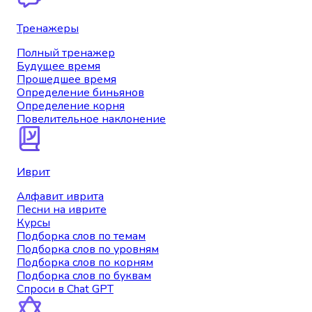
Тренажеры
Полный тренажер
Будущее время
Прошедшее время
Определение биньянов
Определение корня
Повелительное наклонение
Иврит
Алфавит иврита
Песни на иврите
Курсы
Подборка слов по темам
Подборка слов по уровням
Подборка слов по корням
Подборка слов по буквам
Спроси в Chat GPT