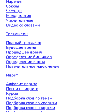
Наречия
Союзы
Частицы
Междометия
Числительные
Видео со словами
Тренажеры
Полный тренажер
Будущее время
Прошедшее время
Определение биньянов
Определение корня
Повелительное наклонение
Иврит
Алфавит иврита
Песни на иврите
Курсы
Подборка слов по темам
Подборка слов по уровням
Подборка слов по корням