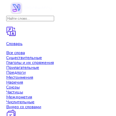
Словарь
Все слова
Существительные
Глаголы и их спряжения
Прилагательные
Предлоги
Местоимения
Наречия
Союзы
Частицы
Междометия
Числительные
Видео со словами