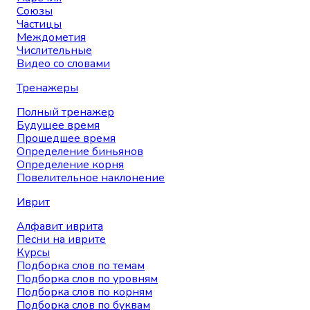
Союзы
Частицы
Междометия
Числительные
Видео со словами
Тренажеры
Полный тренажер
Будущее время
Прошедшее время
Определение биньянов
Определение корня
Повелительное наклонение
Иврит
Алфавит иврита
Песни на иврите
Курсы
Подборка слов по темам
Подборка слов по уровням
Подборка слов по корням
Подборка слов по буквам