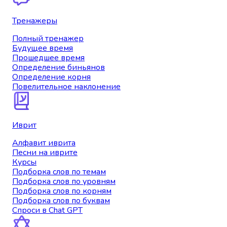
Тренажеры
Полный тренажер
Будущее время
Прошедшее время
Определение биньянов
Определение корня
Повелительное наклонение
Иврит
Алфавит иврита
Песни на иврите
Курсы
Подборка слов по темам
Подборка слов по уровням
Подборка слов по корням
Подборка слов по буквам
Спроси в Chat GPT