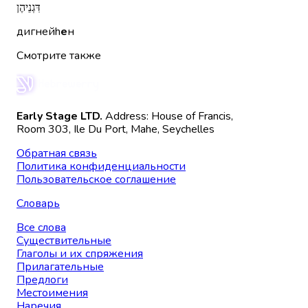
דִּגְנֵיהֶן
дигнейh
е
н
Смотрите также
Early Stage LTD.
Address: House of Francis,
Room 303, Ile Du Port, Mahe, Seychelles
Обратная связь
Политика конфиденциальности
Пользовательское соглашение
Словарь
Все слова
Существительные
Глаголы и их спряжения
Прилагательные
Предлоги
Местоимения
Наречия