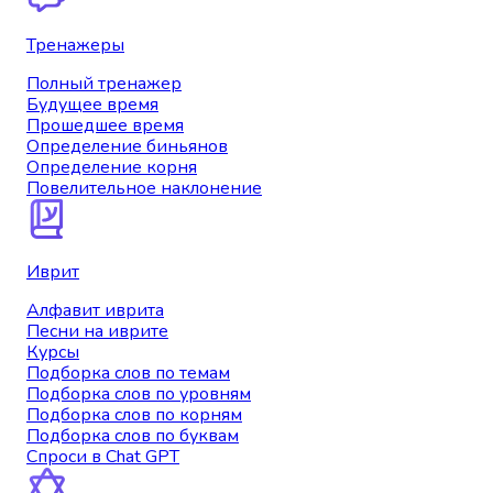
Тренажеры
Полный тренажер
Будущее время
Прошедшее время
Определение биньянов
Определение корня
Повелительное наклонение
Иврит
Алфавит иврита
Песни на иврите
Курсы
Подборка слов по темам
Подборка слов по уровням
Подборка слов по корням
Подборка слов по буквам
Спроси в Chat GPT