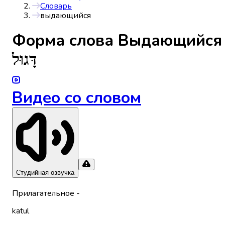
Словарь
выдающийся
Форма слова
Выдающийся
דָּגוּל
Видео со словом
Студийная озвучка
Прилагательное
-
katul