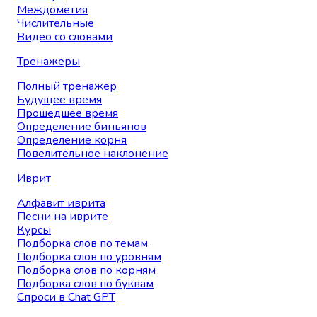
Междометия
Числительные
Видео со словами
Тренажеры
Полный тренажер
Будущее время
Прошедшее время
Определение биньянов
Определение корня
Повелительное наклонение
Иврит
Алфавит иврита
Песни на иврите
Курсы
Подборка слов по темам
Подборка слов по уровням
Подборка слов по корням
Подборка слов по буквам
Спроси в Chat GPT