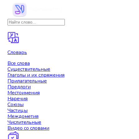
Словарь
Все слова
Существительные
Глаголы и их спряжения
Прилагательные
Предлоги
Местоимения
Наречия
Союзы
Частицы
Междометия
Числительные
Видео со словами