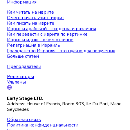
Информация
Как читать на иврите
С чего начать учить иврит
Как писать на иврите
Иврит и арабский – сходства и различия
Как перевести с иврита по картинке
Иврит и идиш - в чем отличие
Репатриация в Израиль
Гражданство Израиля - что нужно для получения
Больше статей
Преподаватели
Репетиторы
Ульпаны
Early Stage LTD.
Address: House of Francis, Room 303, Ile Du Port, Mahe,
Seychelles
Обратная связь
Политика конфиденциальности