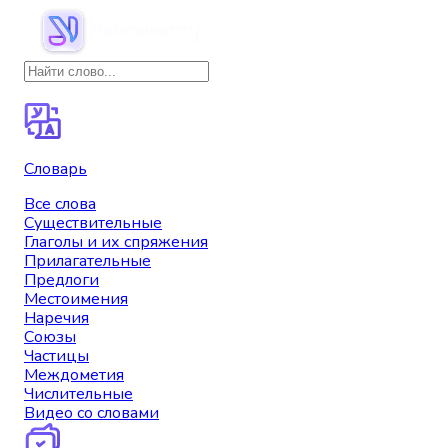
Словарь
Все слова
Существительные
Глаголы и их спряжения
Прилагательные
Предлоги
Местоимения
Наречия
Союзы
Частицы
Междометия
Числительные
Видео со словами