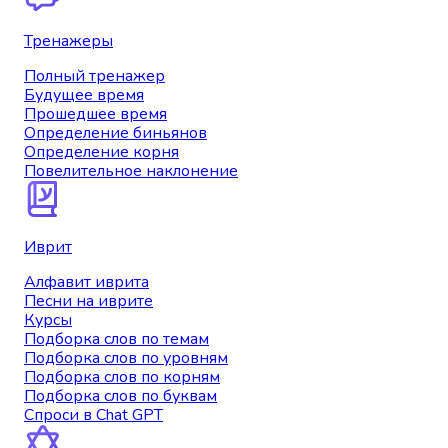
Тренажеры
Полный тренажер
Будущее время
Прошедшее время
Определение биньянов
Определение корня
Повелительное наклонение
Иврит
Алфавит иврита
Песни на иврите
Курсы
Подборка слов по темам
Подборка слов по уровням
Подборка слов по корням
Подборка слов по буквам
Спроси в Chat GPT