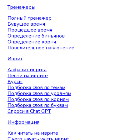
Тренажеры
Полный тренажер
Будущее время
Прошедшее время
Определение биньянов
Определение корня
Повелительное наклонение
Иврит
Алфавит иврита
Песни на иврите
Курсы
Подборка слов по темам
Подборка слов по уровням
Подборка слов по корням
Подборка слов по буквам
Спроси в Chat GPT
Информация
Как читать на иврите
С чего начать учить иврит