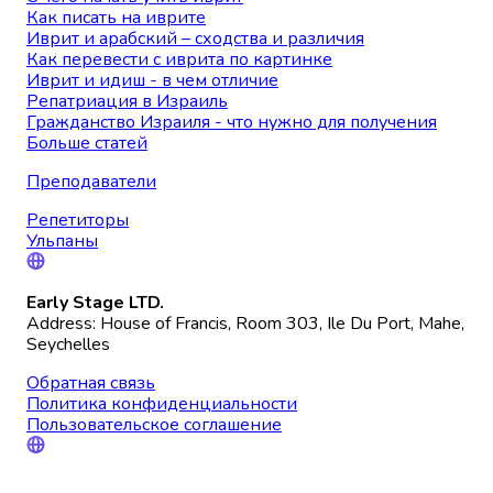
Как писать на иврите
Иврит и арабский – сходства и различия
Как перевести с иврита по картинке
Иврит и идиш - в чем отличие
Репатриация в Израиль
Гражданство Израиля - что нужно для получения
Больше статей
Преподаватели
Репетиторы
Ульпаны
Early Stage LTD.
Address: House of Francis, Room 303, Ile Du Port, Mahe,
Seychelles
Обратная связь
Политика конфиденциальности
Пользовательское соглашение