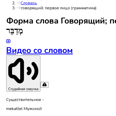
Словарь
говорящий; первое лицо (грамматика)
Форма слова
Говорящий; п
מְדַבֵּר
Видео со словом
Студийная озвучка
Существительное
-
mekattel
Мужской