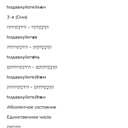
hидавкуйотейх
е
н
3-е (Они)
הִדָּבְקֻיּוֹתָיו ~ הידבקויותיו
hидавкуйот
а
в
הִדָּבְקֻיּוֹתֶיהָ ~ הידבקויותיה
hидавкуйот
е
hа
הִדָּבְקֻיּוֹתֵיהֶם ~ הידבקויותיהם
hидавкуйотейh
е
м
הִדָּבְקֻיּוֹתֵיהֶן ~ הידבקויותיהן
hидавкуйотейh
е
н
Абсолютное состояние
Единственное число
הִדָּבְקוּת