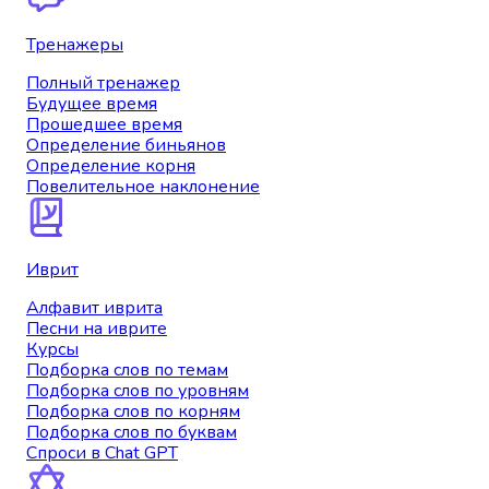
Тренажеры
Полный тренажер
Будущее время
Прошедшее время
Определение биньянов
Определение корня
Повелительное наклонение
Иврит
Алфавит иврита
Песни на иврите
Курсы
Подборка слов по темам
Подборка слов по уровням
Подборка слов по корням
Подборка слов по буквам
Спроси в Chat GPT