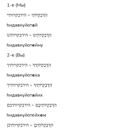
1-е (Мы)
הִדָּבְקֻיּוֹתַי ~ הידבקויותיי
hидавкуйот
а
й
הִדָּבְקֻיּוֹתֵינוּ ~ הידבקויותינו
hидавкуйот
е
йну
2-е (Вы)
הִדָּבְקֻיּוֹתֶיךָ ~ הידבקויותיך
hидавкуйот
е
ха
הִדָּבְקֻיּוֹתַיִךְ ~ הידבקויותייך
hидавкуйот
а
йих
הִדָּבְקֻיּוֹתֵיכֶם ~ הידבקויותיכם
hидавкуйотейх
е
м
הִדָּבְקֻיּוֹתֵיכֶן ~ הידבקויותיכן