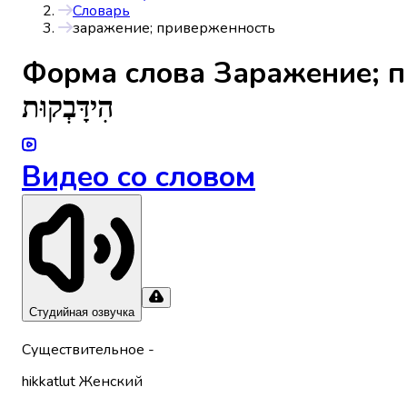
Словарь
заражение; приверженность
Форма слова
Заражение; 
הִידָּבְקוּת
Видео со словом
Студийная озвучка
Существительное
-
hikkatlut
Женский