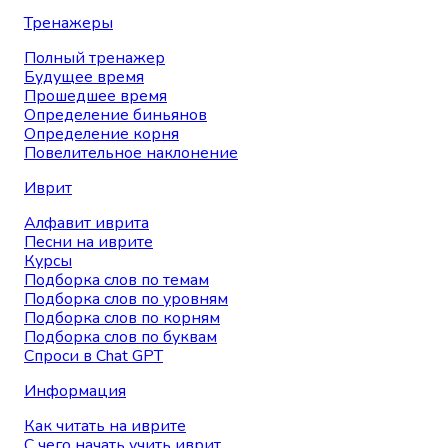
Тренажеры
Полный тренажер
Будущее время
Прошедшее время
Определение биньянов
Определение корня
Повелительное наклонение
Иврит
Алфавит иврита
Песни на иврите
Курсы
Подборка слов по темам
Подборка слов по уровням
Подборка слов по корням
Подборка слов по буквам
Спроси в Chat GPT
Информация
Как читать на иврите
С чего начать учить иврит