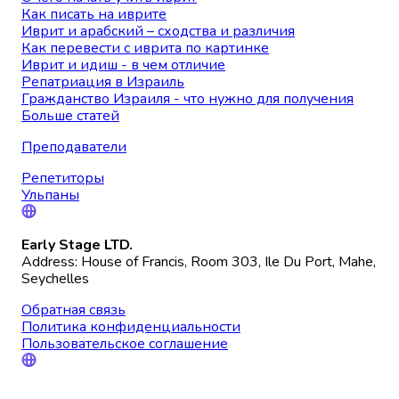
Как писать на иврите
Иврит и арабский – сходства и различия
Как перевести с иврита по картинке
Иврит и идиш - в чем отличие
Репатриация в Израиль
Гражданство Израиля - что нужно для получения
Больше статей
Преподаватели
Репетиторы
Ульпаны
Early Stage LTD.
Address: House of Francis, Room 303, Ile Du Port, Mahe,
Seychelles
Обратная связь
Политика конфиденциальности
Пользовательское соглашение