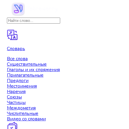
Словарь
Все слова
Существительные
Глаголы и их спряжения
Прилагательные
Предлоги
Местоимения
Наречия
Союзы
Частицы
Междометия
Числительные
Видео со словами