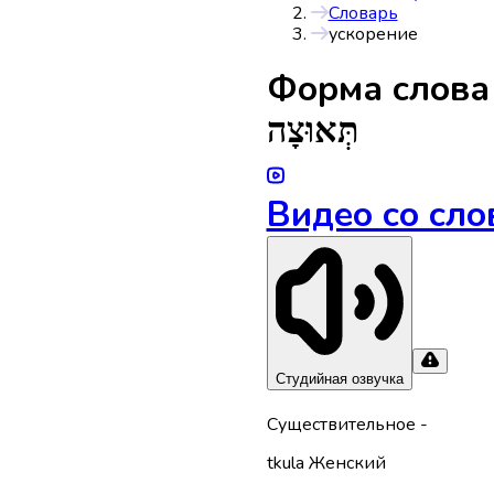
Словарь
ускорение
Форма слов
תְּאוּצָה
Видео со сло
Студийная озвучка
Существительное
-
tkula
Женский