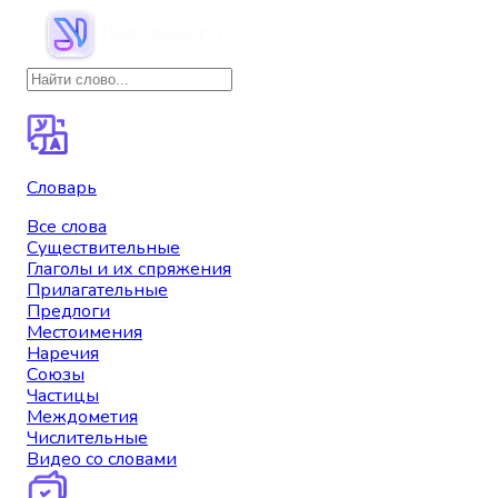
Словарь
Все слова
Существительные
Глаголы и их спряжения
Прилагательные
Предлоги
Местоимения
Наречия
Союзы
Частицы
Междометия
Числительные
Видео со словами