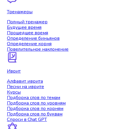
Тренажеры
Полный тренажер
Будущее время
Прошедшее время
Определение биньянов
Определение корня
Повелительное наклонение
Иврит
Алфавит иврита
Песни на иврите
Курсы
Подборка слов по темам
Подборка слов по уровням
Подборка слов по корням
Подборка слов по буквам
Спроси в Chat GPT