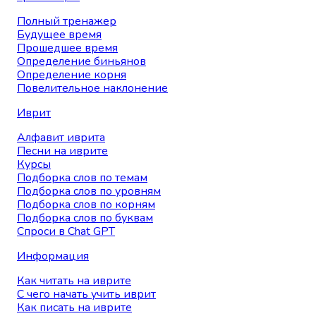
Полный тренажер
Будущее время
Прошедшее время
Определение биньянов
Определение корня
Повелительное наклонение
Иврит
Алфавит иврита
Песни на иврите
Курсы
Подборка слов по темам
Подборка слов по уровням
Подборка слов по корням
Подборка слов по буквам
Спроси в Chat GPT
Информация
Как читать на иврите
С чего начать учить иврит
Как писать на иврите