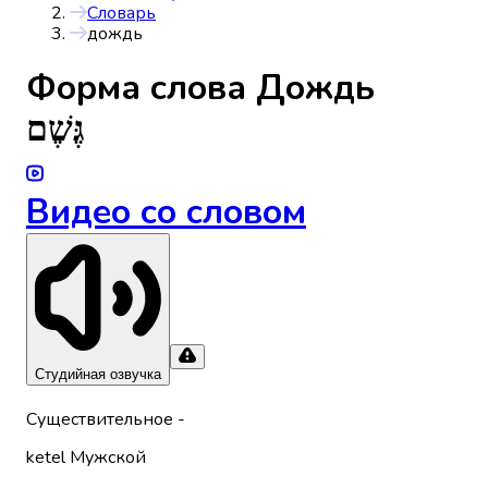
Словарь
дождь
Форма слова
Дождь
גֶּשֶׁם
Видео со словом
Студийная озвучка
Существительное
-
ketel
Мужской