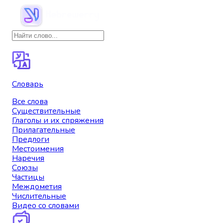
Словарь
Все слова
Существительные
Глаголы и их спряжения
Прилагательные
Предлоги
Местоимения
Наречия
Союзы
Частицы
Междометия
Числительные
Видео со словами