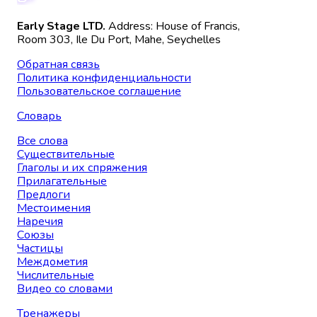
Early Stage LTD.
Address: House of Francis,
Room 303, Ile Du Port, Mahe, Seychelles
Обратная связь
Политика конфиденциальности
Пользовательское соглашение
Словарь
Все слова
Существительные
Глаголы и их спряжения
Прилагательные
Предлоги
Местоимения
Наречия
Союзы
Частицы
Междометия
Числительные
Видео со словами
Тренажеры