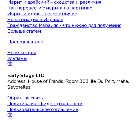
Иврит и арабский – сходства и различия
Как перевести с иврита по картинке
Иврит и идиш - в чем отличие
Репатриация в Израиль
Гражданство Израиля - что нужно для получения
Больше статей
Преподаватели
Репетиторы
Ульпаны
Early Stage LTD.
Address: House of Francis, Room 303, Ile Du Port, Mahe,
Seychelles
Обратная связь
Политика конфиденциальности
Пользовательское соглашение