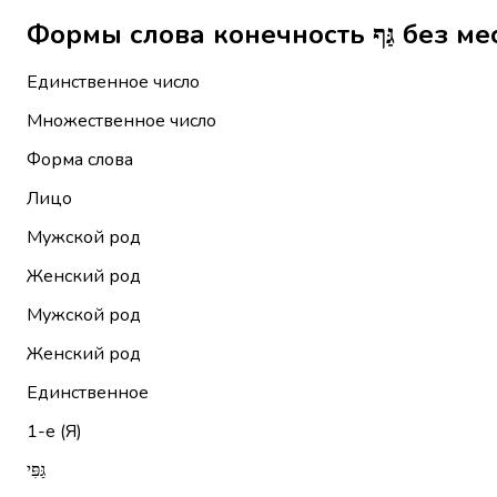
Формы слова к
Единственное число
Множественное число
Форма слова
Лицо
Мужской род
Женский род
Мужской род
Женский род
Единственное
1-е (Я)
גַּפִּי