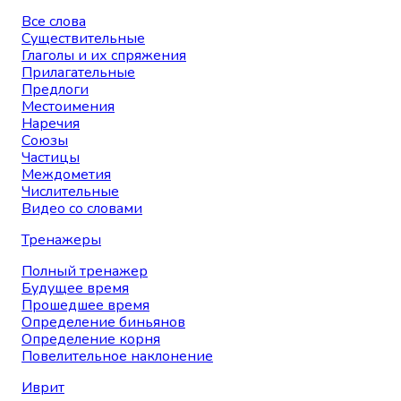
Все слова
Существительные
Глаголы и их спряжения
Прилагательные
Предлоги
Местоимения
Наречия
Союзы
Частицы
Междометия
Числительные
Видео со словами
Тренажеры
Полный тренажер
Будущее время
Прошедшее время
Определение биньянов
Определение корня
Повелительное наклонение
Иврит