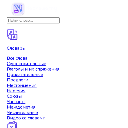
Словарь
Все слова
Существительные
Глаголы и их спряжения
Прилагательные
Предлоги
Местоимения
Наречия
Союзы
Частицы
Междометия
Числительные
Видео со словами