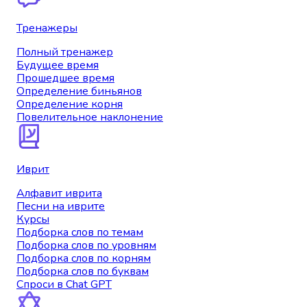
Тренажеры
Полный тренажер
Будущее время
Прошедшее время
Определение биньянов
Определение корня
Повелительное наклонение
Иврит
Алфавит иврита
Песни на иврите
Курсы
Подборка слов по темам
Подборка слов по уровням
Подборка слов по корням
Подборка слов по буквам
Спроси в Chat GPT