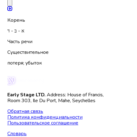
Корень
א - ב - ד
Часть речи
Существительное
потеря; убыток
Early Stage LTD.
Address: House of Francis,
Room 303, Ile Du Port, Mahe, Seychelles
Обратная связь
Политика конфиденциальности
Пользовательское соглашение
Словарь