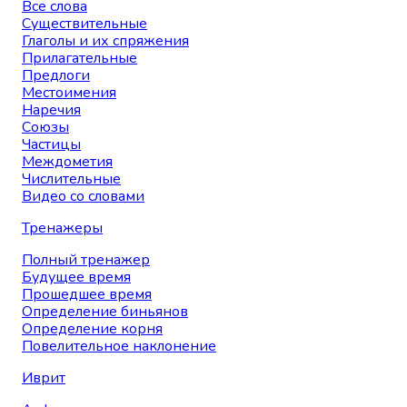
Все слова
Существительные
Глаголы и их спряжения
Прилагательные
Предлоги
Местоимения
Наречия
Союзы
Частицы
Междометия
Числительные
Видео со словами
Тренажеры
Полный тренажер
Будущее время
Прошедшее время
Определение биньянов
Определение корня
Повелительное наклонение
Иврит