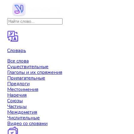
Словарь
Все слова
Существительные
Глаголы и их спряжения
Прилагательные
Предлоги
Местоимения
Наречия
Союзы
Частицы
Междометия
Числительные
Видео со словами