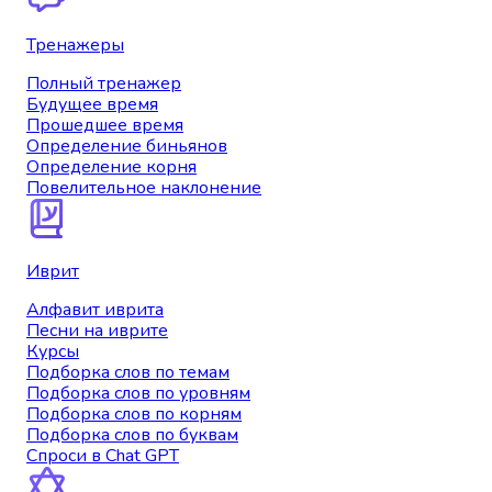
Тренажеры
Полный тренажер
Будущее время
Прошедшее время
Определение биньянов
Определение корня
Повелительное наклонение
Иврит
Алфавит иврита
Песни на иврите
Курсы
Подборка слов по темам
Подборка слов по уровням
Подборка слов по корням
Подборка слов по буквам
Спроси в Chat GPT