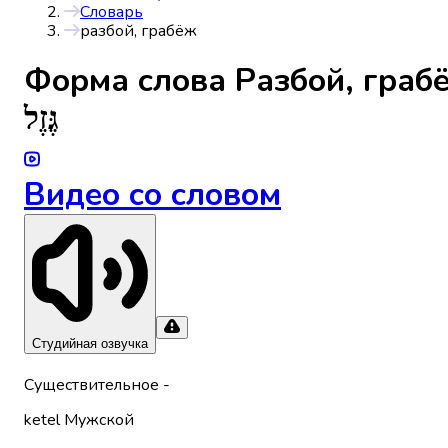
Словарь
разбой, грабёж
Форма слова
Разбой, граб
גֶּזֶל
Видео со словом
Студийная озвучка
Существительное
-
ketel
Мужской