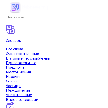
Словарь
Все слова
Существительные
Глаголы и их спряжения
Прилагательные
Предлоги
Местоимения
Наречия
Союзы
Частицы
Междометия
Числительные
Видео со словами