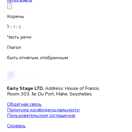
леhигаз
е
ль
Корень
ג - ז - ל
Часть речи
Глагол
быть отнятым, отобранным
Early Stage LTD.
Address: House of Francis,
Room 303, Ile Du Port, Mahe, Seychelles
Обратная связь
Политика конфиденциальности
Пользовательское соглашение
Словарь