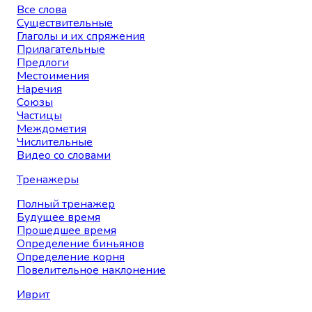
Все слова
Существительные
Глаголы и их спряжения
Прилагательные
Предлоги
Местоимения
Наречия
Союзы
Частицы
Междометия
Числительные
Видео со словами
Тренажеры
Полный тренажер
Будущее время
Прошедшее время
Определение биньянов
Определение корня
Повелительное наклонение
Иврит