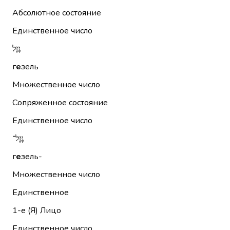
Абсолютное состояние
Единственное число
גֶּזֶל
г
е
зель
Множественное число
Сопряженное состояние
Единственное число
גֶּזֶל־
г
е
зель-
Множественное число
Единственное
1-е (Я)
Лицо
Единственное число