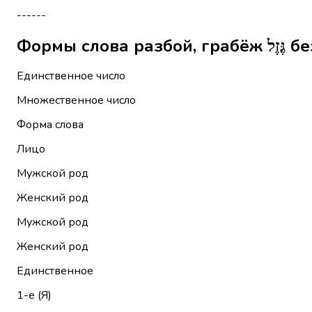
------
Формы 
Единственное число
Множественное число
Форма слова
Лицо
Мужской род
Женский род
Мужской род
Женский род
Единственное
1-е (Я)