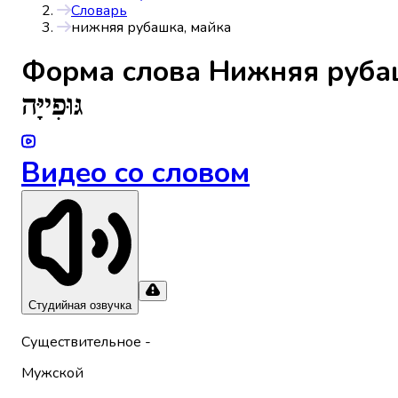
Словарь
нижняя рубашка, майка
Форма слова
Нижняя руба
גּוּפִייָּה
Видео со словом
Студийная озвучка
Существительное
-
Мужской