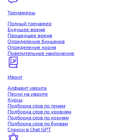
Тренажеры
Полный тренажер
Будущее время
Прошедшее время
Определение биньянов
Определение корня
Повелительное наклонение
Иврит
Алфавит иврита
Песни на иврите
Курсы
Подборка слов по темам
Подборка слов по уровням
Подборка слов по корням
Подборка слов по буквам
Спроси в Chat GPT