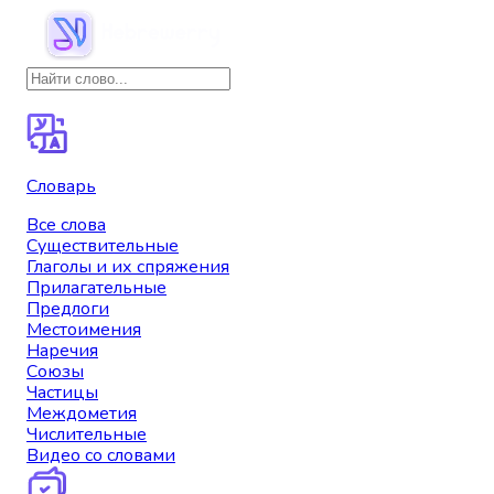
Словарь
Все слова
Существительные
Глаголы и их спряжения
Прилагательные
Предлоги
Местоимения
Наречия
Союзы
Частицы
Междометия
Числительные
Видео со словами