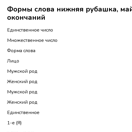
Формы слова нижняя рубашка, майка גּוּפִייָּה без местои
окончаний
Единственное число
Множественное число
Форма слова
Лицо
Мужской род
Женский род
Мужской род
Женский род
Единственное
1-е (Я)