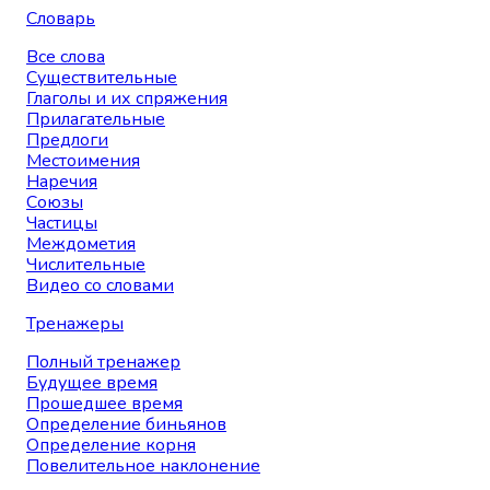
Словарь
Все слова
Существительные
Глаголы и их спряжения
Прилагательные
Предлоги
Местоимения
Наречия
Союзы
Частицы
Междометия
Числительные
Видео со словами
Тренажеры
Полный тренажер
Будущее время
Прошедшее время
Определение биньянов
Определение корня
Повелительное наклонение