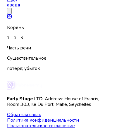
авед
а
Корень
א - ב - ד
Часть речи
Существительное
потеря; убыток
Early Stage LTD.
Address: House of Francis,
Room 303, Ile Du Port, Mahe, Seychelles
Обратная связь
Политика конфиденциальности
Пользовательское соглашение