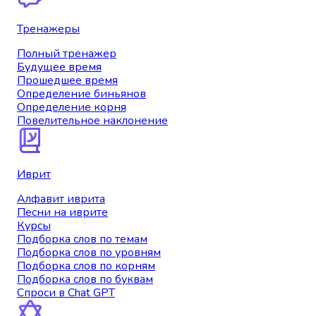
Тренажеры
Полный тренажер
Будущее время
Прошедшее время
Определение биньянов
Определение корня
Повелительное наклонение
Иврит
Алфавит иврита
Песни на иврите
Курсы
Подборка слов по темам
Подборка слов по уровням
Подборка слов по корням
Подборка слов по буквам
Спроси в Chat GPT