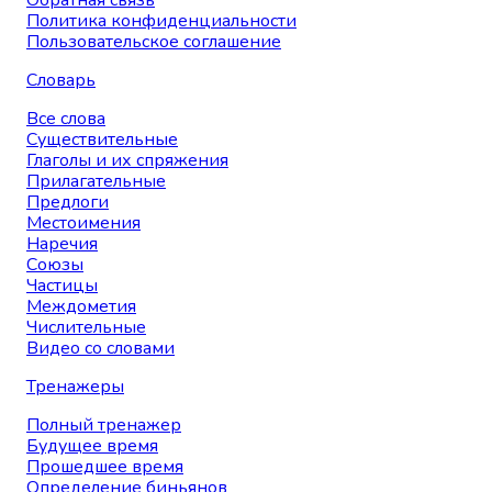
Обратная связь
Политика конфиденциальности
Пользовательское соглашение
Словарь
Все слова
Существительные
Глаголы и их спряжения
Прилагательные
Предлоги
Местоимения
Наречия
Союзы
Частицы
Междометия
Числительные
Видео со словами
Тренажеры
Полный тренажер
Будущее время
Прошедшее время
Определение биньянов