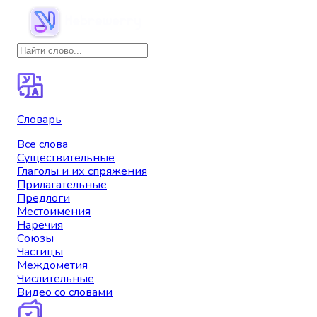
Словарь
Все слова
Существительные
Глаголы и их спряжения
Прилагательные
Предлоги
Местоимения
Наречия
Союзы
Частицы
Междометия
Числительные
Видео со словами