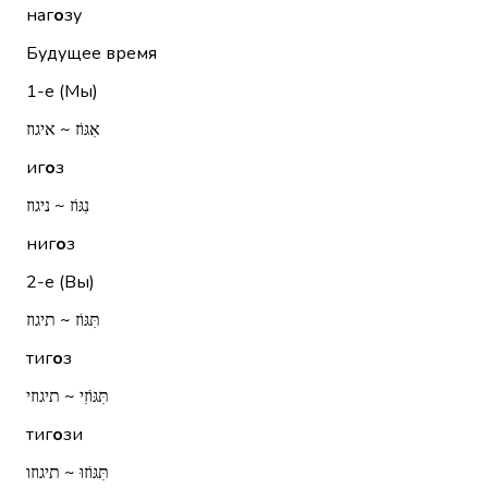
наг
о
зу
Будущее время
1-е (Мы)
אִגּוֹז ~ איגוז
иг
о
з
נִגּוֹז ~ ניגוז
ниг
о
з
2-е (Вы)
תִּגּוֹז ~ תיגוז
тиг
о
з
תִּגּוֹזִי ~ תיגוזי
тиг
о
зи
תִּגּוֹזוּ ~ תיגוזו