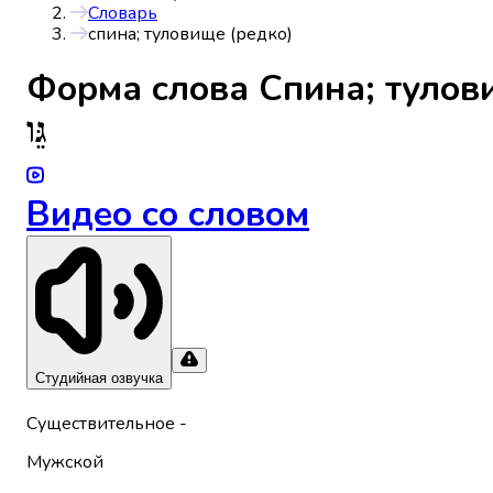
Словарь
спина; туловище (редко)
Форма слова
Спина; тулов
גֵּו
Видео со словом
Студийная озвучка
Существительное
-
Мужской