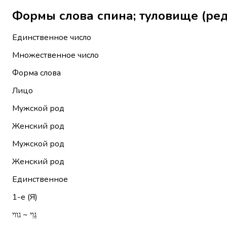
Единственное число
Множественное число
Форма слова
Лицо
Мужской род
Женский род
Мужской род
Женский род
Единственное
1-е (Я)
גֵּוִי ~ גווי