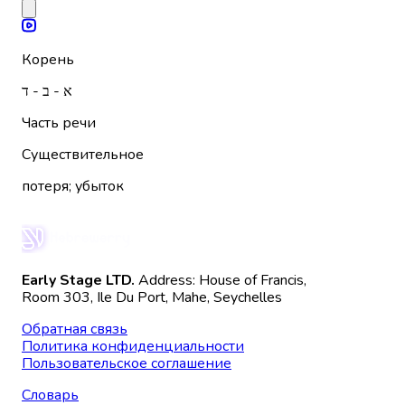
Корень
א - ב - ד
Часть речи
Существительное
потеря; убыток
Early Stage LTD.
Address: House of Francis,
Room 303, Ile Du Port, Mahe, Seychelles
Обратная связь
Политика конфиденциальности
Пользовательское соглашение
Словарь