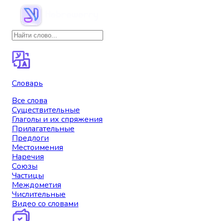
Словарь
Все слова
Существительные
Глаголы и их спряжения
Прилагательные
Предлоги
Местоимения
Наречия
Союзы
Частицы
Междометия
Числительные
Видео со словами