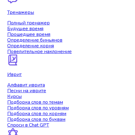
Тренажеры
Полный тренажер
Будущее время
Прошедшее время
Определение биньянов
Определение корня
Повелительное наклонение
Иврит
Алфавит иврита
Песни на иврите
Курсы
Подборка слов по темам
Подборка слов по уровням
Подборка слов по корням
Подборка слов по буквам
Спроси в Chat GPT