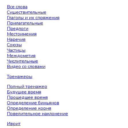
Все слова
Существительные
Глаголы и их спряжения
Прилагательные
Предлоги
Местоимения
Наречия
Союзы
Частицы
Междометия
Числительные
Видео со словами
Тренажеры
Полный тренажер
Будущее время
Прошедшее время
Определение биньянов
Определение корня
Повелительное наклонение
Иврит