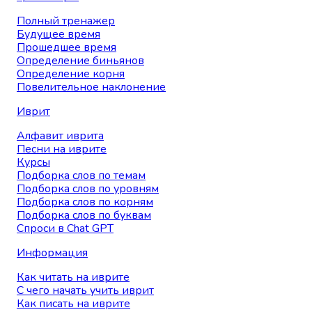
Полный тренажер
Будущее время
Прошедшее время
Определение биньянов
Определение корня
Повелительное наклонение
Иврит
Алфавит иврита
Песни на иврите
Курсы
Подборка слов по темам
Подборка слов по уровням
Подборка слов по корням
Подборка слов по буквам
Спроси в Chat GPT
Информация
Как читать на иврите
С чего начать учить иврит
Как писать на иврите