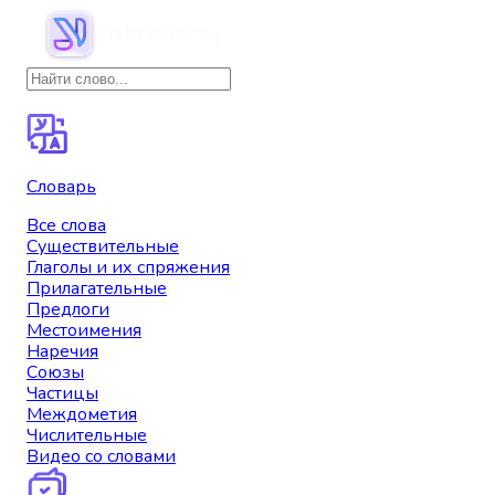
Словарь
Все слова
Существительные
Глаголы и их спряжения
Прилагательные
Предлоги
Местоимения
Наречия
Союзы
Частицы
Междометия
Числительные
Видео со словами