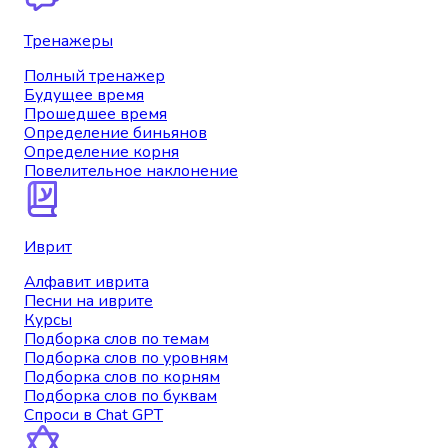
Тренажеры
Полный тренажер
Будущее время
Прошедшее время
Определение биньянов
Определение корня
Повелительное наклонение
Иврит
Алфавит иврита
Песни на иврите
Курсы
Подборка слов по темам
Подборка слов по уровням
Подборка слов по корням
Подборка слов по буквам
Спроси в Chat GPT