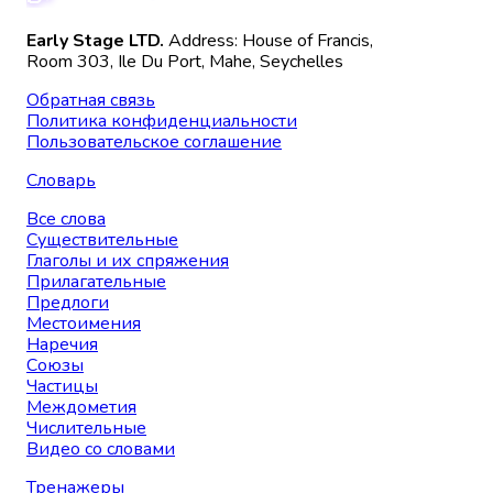
Early Stage LTD.
Address: House of Francis,
Room 303, Ile Du Port, Mahe, Seychelles
Обратная связь
Политика конфиденциальности
Пользовательское соглашение
Словарь
Все слова
Существительные
Глаголы и их спряжения
Прилагательные
Предлоги
Местоимения
Наречия
Союзы
Частицы
Междометия
Числительные
Видео со словами
Тренажеры