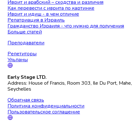
Иврит и арабский – сходства и различия
Как перевести с иврита по картинке
Иврит и идиш - в чем отличие
Репатриация в Израиль
Гражданство Израиля - что нужно для получения
Больше статей
Преподаватели
Репетиторы
Ульпаны
Early Stage LTD.
Address: House of Francis, Room 303, Ile Du Port, Mahe,
Seychelles
Обратная связь
Политика конфиденциальности
Пользовательское соглашение