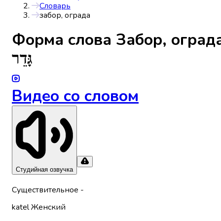
Словарь
забор, ограда
Форма слова
Забор, оград
גָּדֵר
Видео со словом
Студийная озвучка
Существительное
-
katel
Женский