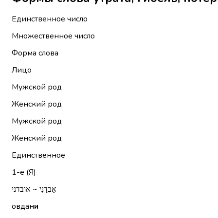
Единственное число
Множественное число
Форма слова
Лицо
Мужской род
Женский род
Мужской род
Женский род
Единственное
1-е (Я)
אָבְדָנִי ~ אובדני
овдан
и