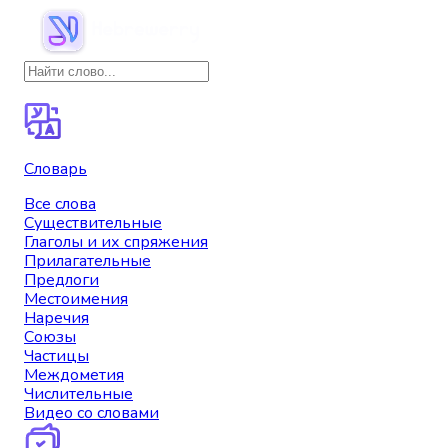
Словарь
Все слова
Существительные
Глаголы и их спряжения
Прилагательные
Предлоги
Местоимения
Наречия
Союзы
Частицы
Междометия
Числительные
Видео со словами