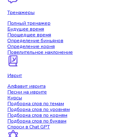
Тренажеры
Полный тренажер
Будущее время
Прошедшее время
Определение биньянов
Определение корня
Повелительное наклонение
Иврит
Алфавит иврита
Песни на иврите
Курсы
Подборка слов по темам
Подборка слов по уровням
Подборка слов по корням
Подборка слов по буквам
Спроси в Chat GPT