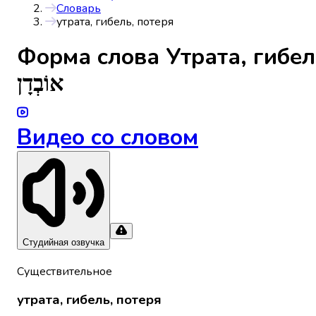
Словарь
утрата, гибель, потеря
Форма слова
Утрата, гибел
אוֹבְדָן
Видео со словом
Студийная озвучка
Существительное
утрата, гибель, потеря