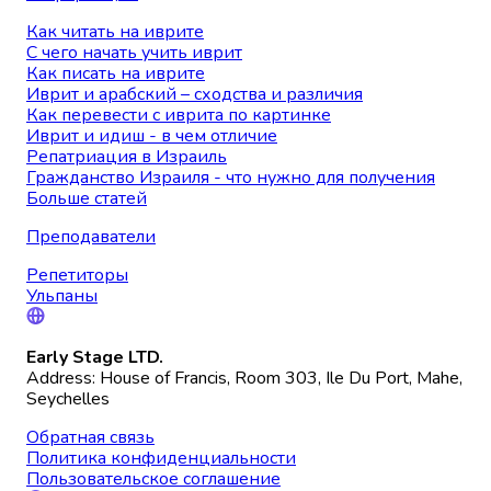
Как читать на иврите
С чего начать учить иврит
Как писать на иврите
Иврит и арабский – сходства и различия
Как перевести с иврита по картинке
Иврит и идиш - в чем отличие
Репатриация в Израиль
Гражданство Израиля - что нужно для получения
Больше статей
Преподаватели
Репетиторы
Ульпаны
Early Stage LTD.
Address: House of Francis, Room 303, Ile Du Port, Mahe,
Seychelles
Обратная связь
Политика конфиденциальности
Пользовательское соглашение