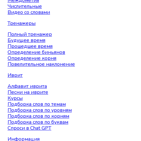
Междометия
Числительные
Видео со словами
Тренажеры
Полный тренажер
Будущее время
Прошедшее время
Определение биньянов
Определение корня
Повелительное наклонение
Иврит
Алфавит иврита
Песни на иврите
Курсы
Подборка слов по темам
Подборка слов по уровням
Подборка слов по корням
Подборка слов по буквам
Спроси в Chat GPT
Информация