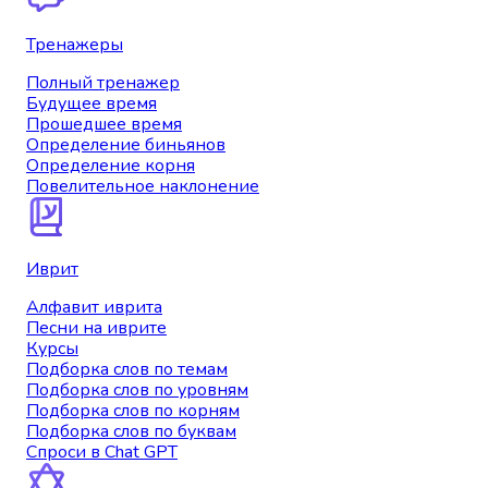
Тренажеры
Полный тренажер
Будущее время
Прошедшее время
Определение биньянов
Определение корня
Повелительное наклонение
Иврит
Алфавит иврита
Песни на иврите
Курсы
Подборка слов по темам
Подборка слов по уровням
Подборка слов по корням
Подборка слов по буквам
Спроси в Chat GPT