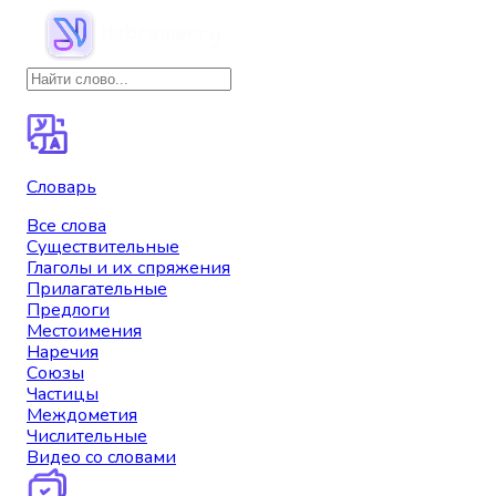
Словарь
Все слова
Существительные
Глаголы и их спряжения
Прилагательные
Предлоги
Местоимения
Наречия
Союзы
Частицы
Междометия
Числительные
Видео со словами