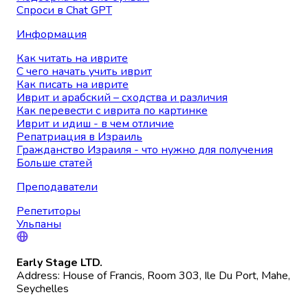
Спроси в Chat GPT
Информация
Как читать на иврите
С чего начать учить иврит
Как писать на иврите
Иврит и арабский – сходства и различия
Как перевести с иврита по картинке
Иврит и идиш - в чем отличие
Репатриация в Израиль
Гражданство Израиля - что нужно для получения
Больше статей
Преподаватели
Репетиторы
Ульпаны
Early Stage LTD.
Address: House of Francis, Room 303, Ile Du Port, Mahe,
Seychelles