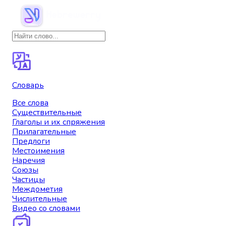
Словарь
Все слова
Существительные
Глаголы и их спряжения
Прилагательные
Предлоги
Местоимения
Наречия
Союзы
Частицы
Междометия
Числительные
Видео со словами