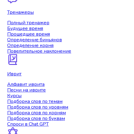
Тренажеры
Полный тренажер
Будущее время
Прошедшее время
Определение биньянов
Определение корня
Повелительное наклонение
Иврит
Алфавит иврита
Песни на иврите
Курсы
Подборка слов по темам
Подборка слов по уровням
Подборка слов по корням
Подборка слов по буквам
Спроси в Chat GPT