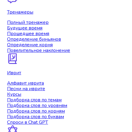
Тренажеры
Полный тренажер
Будущее время
Прошедшее время
Определение биньянов
Определение корня
Повелительное наклонение
Иврит
Алфавит иврита
Песни на иврите
Курсы
Подборка слов по темам
Подборка слов по уровням
Подборка слов по корням
Подборка слов по буквам
Спроси в Chat GPT