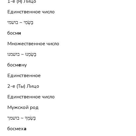
1-е (Я)
Лицо
Единственное число
בָּשְׂמִי ~ בושמי
босм
и
Множественное число
בָּשְׂמֵנוּ ~ בושמנו
босм
е
ну
Единственное
2-е (Ты)
Лицо
Единственное число
Мужской род
בָּשְׂמְךָ ~ בושמך
босмех
а