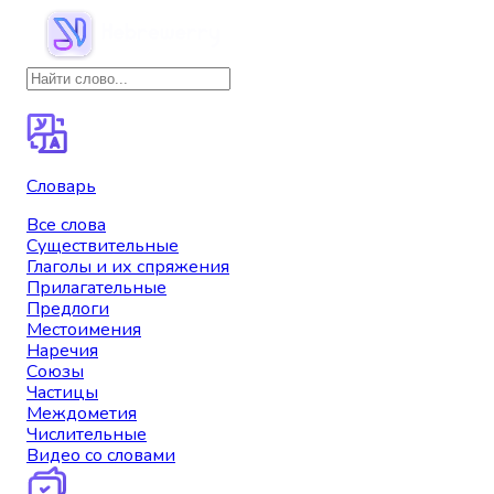
Словарь
Все слова
Существительные
Глаголы и их спряжения
Прилагательные
Предлоги
Местоимения
Наречия
Союзы
Частицы
Междометия
Числительные
Видео со словами