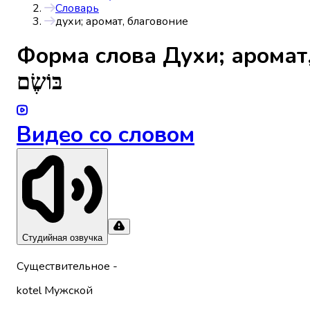
Словарь
духи; аромат, благовоние
Форма слова
Духи; аромат
בּוֹשֶׂם
Видео со словом
Студийная озвучка
Существительное
-
kotel
Мужской