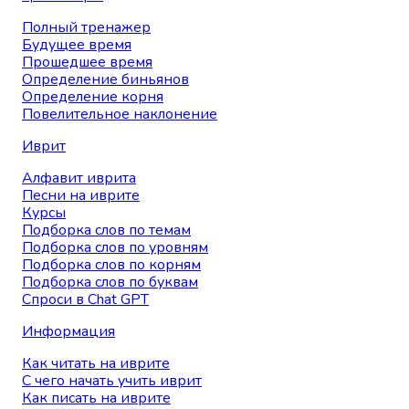
Полный тренажер
Будущее время
Прошедшее время
Определение биньянов
Определение корня
Повелительное наклонение
Иврит
Алфавит иврита
Песни на иврите
Курсы
Подборка слов по темам
Подборка слов по уровням
Подборка слов по корням
Подборка слов по буквам
Спроси в Chat GPT
Информация
Как читать на иврите
С чего начать учить иврит
Как писать на иврите