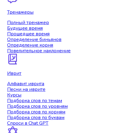
Тренажеры
Полный тренажер
Будущее время
Прошедшее время
Определение биньянов
Определение корня
Повелительное наклонение
Иврит
Алфавит иврита
Песни на иврите
Курсы
Подборка слов по темам
Подборка слов по уровням
Подборка слов по корням
Подборка слов по буквам
Спроси в Chat GPT