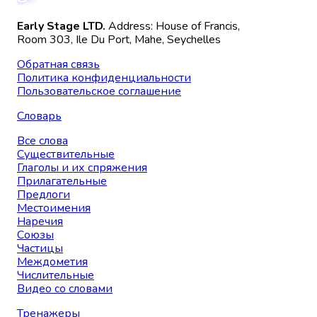
Early Stage LTD.
Address: House of Francis,
Room 303, Ile Du Port, Mahe, Seychelles
Обратная связь
Политика конфиденциальности
Пользовательское соглашение
Словарь
Все слова
Существительные
Глаголы и их спряжения
Прилагательные
Предлоги
Местоимения
Наречия
Союзы
Частицы
Междометия
Числительные
Видео со словами
Тренажеры