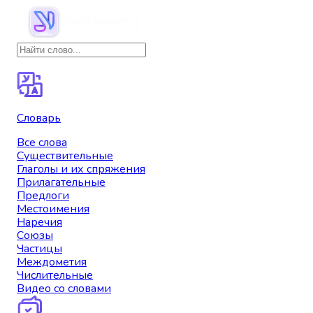
Словарь
Все слова
Существительные
Глаголы и их спряжения
Прилагательные
Предлоги
Местоимения
Наречия
Союзы
Частицы
Междометия
Числительные
Видео со словами