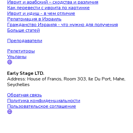
Иврит и арабский – сходства и различия
Как перевести с иврита по картинке
Иврит и идиш - в чем отличие
Репатриация в Израиль
Гражданство Израиля - что нужно для получения
Больше статей
Преподаватели
Репетиторы
Ульпаны
Early Stage LTD.
Address: House of Francis, Room 303, Ile Du Port, Mahe,
Seychelles
Обратная связь
Политика конфиденциальности
Пользовательское соглашение