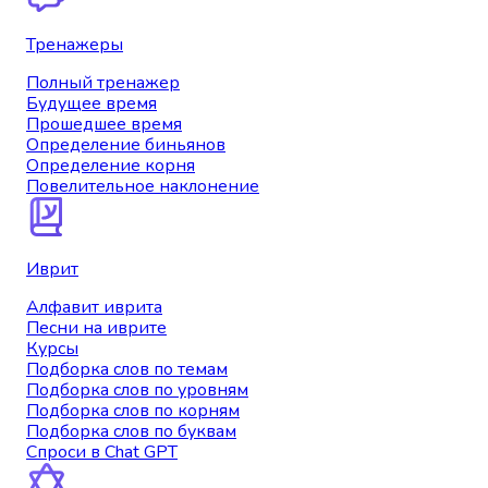
Тренажеры
Полный тренажер
Будущее время
Прошедшее время
Определение биньянов
Определение корня
Повелительное наклонение
Иврит
Алфавит иврита
Песни на иврите
Курсы
Подборка слов по темам
Подборка слов по уровням
Подборка слов по корням
Подборка слов по буквам
Спроси в Chat GPT