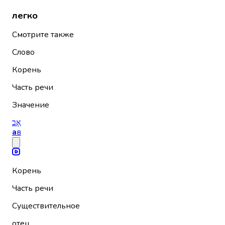
легко
Смотрите также
Слово
Корень
Часть речи
Значение
אָב
а
в
Корень
Часть речи
Существительное
отец