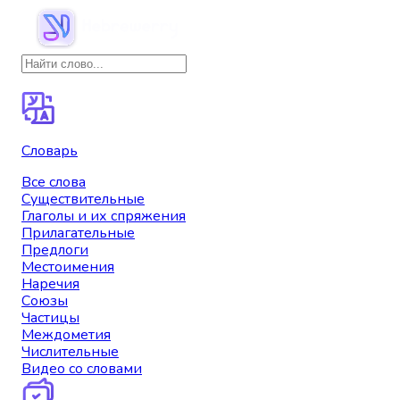
Словарь
Все слова
Существительные
Глаголы и их спряжения
Прилагательные
Предлоги
Местоимения
Наречия
Союзы
Частицы
Междометия
Числительные
Видео со словами