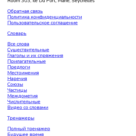
Room 303, Ile Du Port, Mahe, Seychelles
Обратная связь
Политика конфиденциальности
Пользовательское соглашение
Словарь
Все слова
Существительные
Глаголы и их спряжения
Прилагательные
Предлоги
Местоимения
Наречия
Союзы
Частицы
Междометия
Числительные
Видео со словами
Тренажеры
Полный тренажер
Будущее время