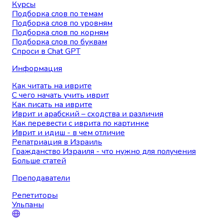
Курсы
Подборка слов по темам
Подборка слов по уровням
Подборка слов по корням
Подборка слов по буквам
Спроси в Chat GPT
Информация
Как читать на иврите
С чего начать учить иврит
Как писать на иврите
Иврит и арабский – сходства и различия
Как перевести с иврита по картинке
Иврит и идиш - в чем отличие
Репатриация в Израиль
Гражданство Израиля - что нужно для получения
Больше статей
Преподаватели
Репетиторы
Ульпаны