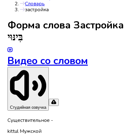
Словарь
застройка
Форма слова
Застройка
בִּינּוּי
Видео со словом
Студийная озвучка
Существительное
-
kittul
Мужской