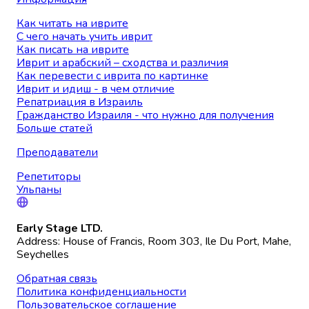
Как читать на иврите
С чего начать учить иврит
Как писать на иврите
Иврит и арабский – сходства и различия
Как перевести с иврита по картинке
Иврит и идиш - в чем отличие
Репатриация в Израиль
Гражданство Израиля - что нужно для получения
Больше статей
Преподаватели
Репетиторы
Ульпаны
Early Stage LTD.
Address: House of Francis, Room 303, Ile Du Port, Mahe,
Seychelles
Обратная связь
Политика конфиденциальности
Пользовательское соглашение