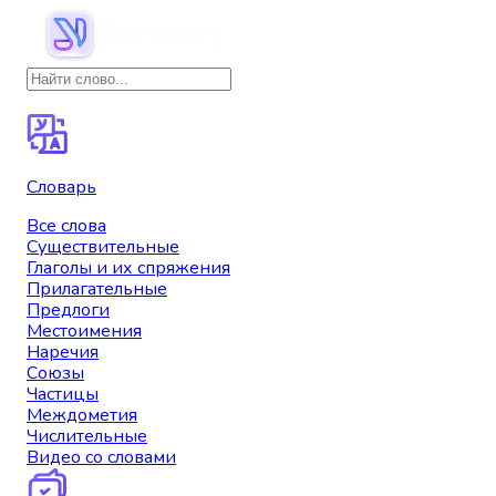
Словарь
Все слова
Существительные
Глаголы и их спряжения
Прилагательные
Предлоги
Местоимения
Наречия
Союзы
Частицы
Междометия
Числительные
Видео со словами