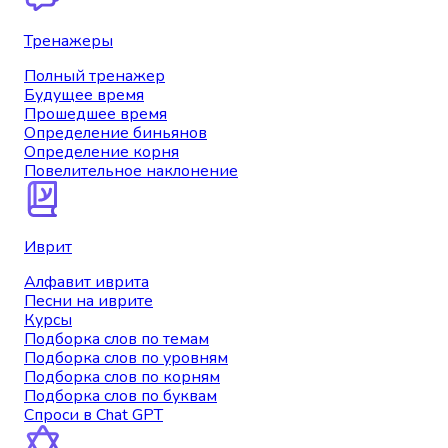
Тренажеры
Полный тренажер
Будущее время
Прошедшее время
Определение биньянов
Определение корня
Повелительное наклонение
Иврит
Алфавит иврита
Песни на иврите
Курсы
Подборка слов по темам
Подборка слов по уровням
Подборка слов по корням
Подборка слов по буквам
Спроси в Chat GPT