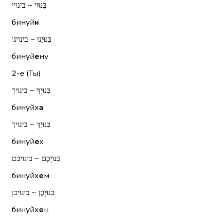
בִּנּוּיִי ~ בינויי
бинуй
и
בִּנּוּיֵנוּ ~ בינוינו
бинуй
е
ну
2-е (Ты)
בִּנּוּיְךָ ~ בינויך
бинуйх
а
בִּנּוּיֵךְ ~ בינויך
бинуй
е
х
בִּנּוּיְכֶם ~ בינויכם
бинуйх
е
м
בִּנּוּיְכֶן ~ בינויכן
бинуйх
е
н