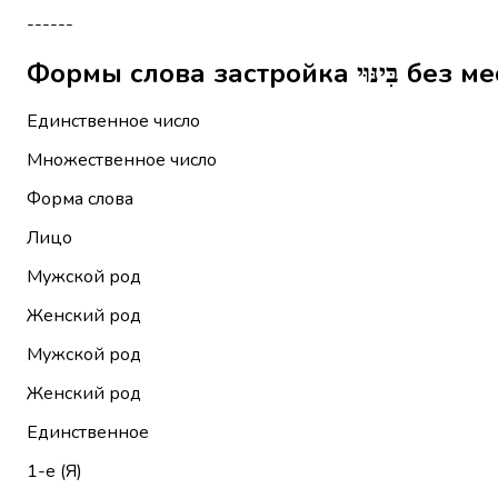
------
Формы слова за
Единственное число
Множественное число
Форма слова
Лицо
Мужской род
Женский род
Мужской род
Женский род
Единственное
1-е (Я)