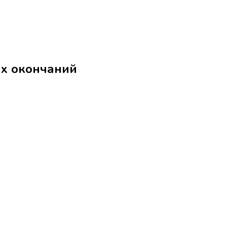
 без местоименных окончаний