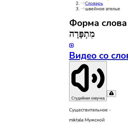
Словарь
швейное ателье
Форма слов
מִתְפָּרָה
Видео со сло
Студийная озвучка
Существительное
-
miktala
Мужской