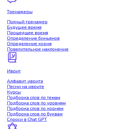
Тренажеры
Полный тренажер
Будущее время
Прошедшее время
Определение биньянов
Определение корня
Повелительное наклонение
Иврит
Алфавит иврита
Песни на иврите
Курсы
Подборка слов по темам
Подборка слов по уровням
Подборка слов по корням
Подборка слов по буквам
Спроси в Chat GPT