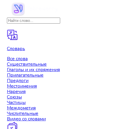
Словарь
Все слова
Существительные
Глаголы и их спряжения
Прилагательные
Предлоги
Местоимения
Наречия
Союзы
Частицы
Междометия
Числительные
Видео со словами