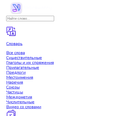
Словарь
Все слова
Существительные
Глаголы и их спряжения
Прилагательные
Предлоги
Местоимения
Наречия
Союзы
Частицы
Междометия
Числительные
Видео со словами