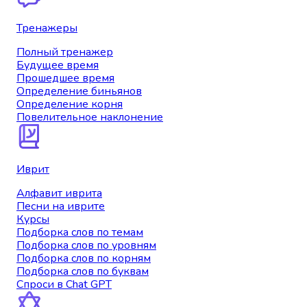
Тренажеры
Полный тренажер
Будущее время
Прошедшее время
Определение биньянов
Определение корня
Повелительное наклонение
Иврит
Алфавит иврита
Песни на иврите
Курсы
Подборка слов по темам
Подборка слов по уровням
Подборка слов по корням
Подборка слов по буквам
Спроси в Chat GPT