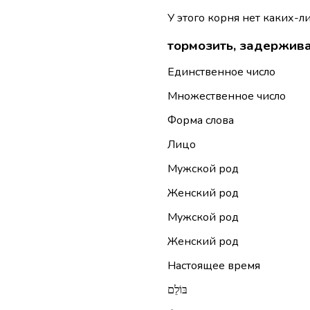
У этого корня нет каких-л
тормозить, задержив
Единственное число
Множественное число
Форма слова
Лицо
Мужской род
Женский род
Мужской род
Женский род
Настоящее время
בּוֹלֵם