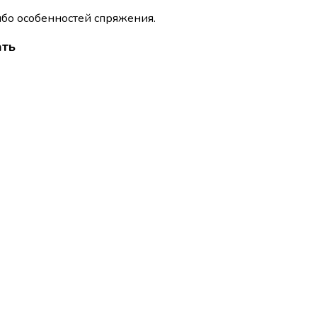
ибо особенностей спряжения.
ать