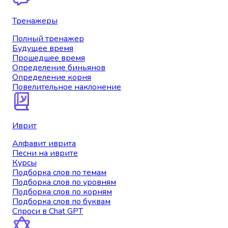
Тренажеры
Полный тренажер
Будущее время
Прошедшее время
Определение биньянов
Определение корня
Повелительное наклонение
Иврит
Алфавит иврита
Песни на иврите
Курсы
Подборка слов по темам
Подборка слов по уровням
Подборка слов по корням
Подборка слов по буквам
Спроси в Chat GPT