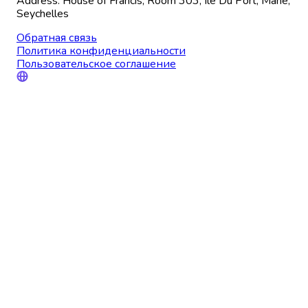
Address: House of Francis, Room 303, Ile Du Port, Mahe,
Seychelles
Обратная связь
Политика конфиденциальности
Пользовательское соглашение