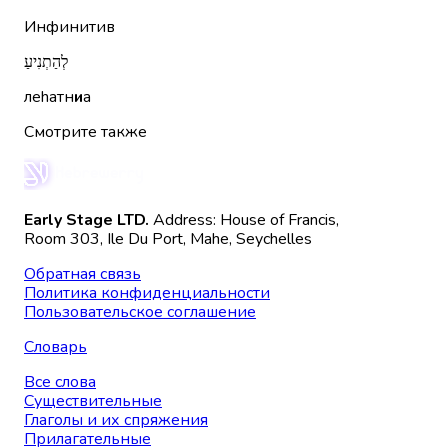
Инфинитив
לְהַתְנִיעַ
леhатн
и
а
Смотрите также
Early Stage LTD.
Address: House of Francis,
Room 303, Ile Du Port, Mahe, Seychelles
Обратная связь
Политика конфиденциальности
Пользовательское соглашение
Словарь
Все слова
Существительные
Глаголы и их спряжения
Прилагательные