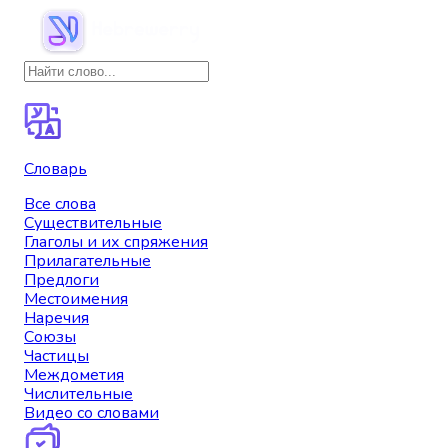
Словарь
Все слова
Существительные
Глаголы и их спряжения
Прилагательные
Предлоги
Местоимения
Наречия
Союзы
Частицы
Междометия
Числительные
Видео со словами