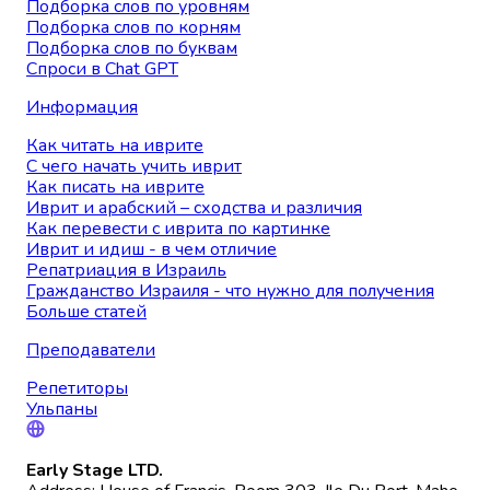
Подборка слов по уровням
Подборка слов по корням
Подборка слов по буквам
Спроси в Chat GPT
Информация
Как читать на иврите
С чего начать учить иврит
Как писать на иврите
Иврит и арабский – сходства и различия
Как перевести с иврита по картинке
Иврит и идиш - в чем отличие
Репатриация в Израиль
Гражданство Израиля - что нужно для получения
Больше статей
Преподаватели
Репетиторы
Ульпаны
Early Stage LTD.