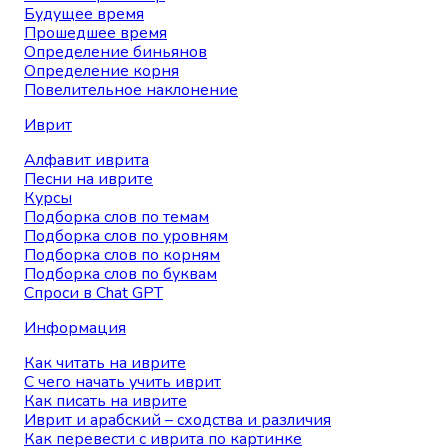
Будущее время
Прошедшее время
Определение биньянов
Определение корня
Повелительное наклонение
Иврит
Алфавит иврита
Песни на иврите
Курсы
Подборка слов по темам
Подборка слов по уровням
Подборка слов по корням
Подборка слов по буквам
Спроси в Chat GPT
Информация
Как читать на иврите
С чего начать учить иврит
Как писать на иврите
Иврит и арабский – сходства и различия
Как перевести с иврита по картинке