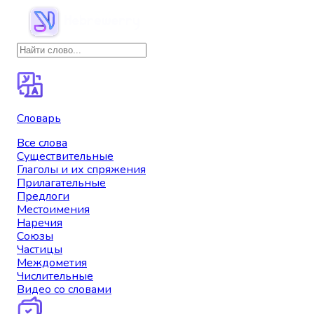
Словарь
Все слова
Существительные
Глаголы и их спряжения
Прилагательные
Предлоги
Местоимения
Наречия
Союзы
Частицы
Междометия
Числительные
Видео со словами