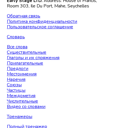
Early Stage LTD.
Address: House of Francis,
Room 303, Ile Du Port, Mahe, Seychelles
Обратная связь
Политика конфиденциальности
Пользовательское соглашение
Словарь
Все слова
Существительные
Глаголы и их спряжения
Прилагательные
Предлоги
Местоимения
Наречия
Союзы
Частицы
Междометия
Числительные
Видео со словами
Тренажеры
Полный тренажер