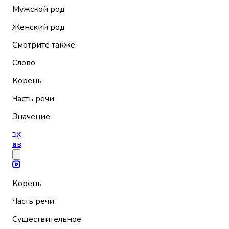
Мужской род
Женский род
Смотрите также
Слово
Корень
Часть речи
Значение
אָב
а
в
Корень
Часть речи
Существительное