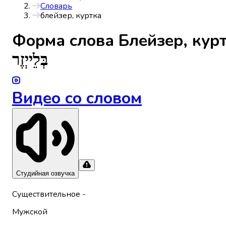
Словарь
блейзер, куртка
Форма слова
Блейзер, кур
בְּלֵייְזֶר
Видео со словом
Студийная озвучка
Существительное
-
Мужской