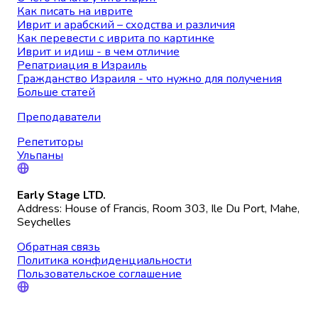
Как писать на иврите
Иврит и арабский – сходства и различия
Как перевести с иврита по картинке
Иврит и идиш - в чем отличие
Репатриация в Израиль
Гражданство Израиля - что нужно для получения
Больше статей
Преподаватели
Репетиторы
Ульпаны
Early Stage LTD.
Address: House of Francis, Room 303, Ile Du Port, Mahe,
Seychelles
Обратная связь
Политика конфиденциальности
Пользовательское соглашение