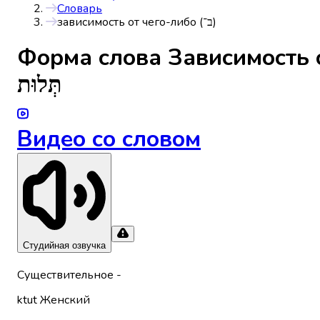
Словарь
зависимость от чего-либо (ב־)
Форма слова
תְּלוּת
Видео со словом
Студийная озвучка
Существительное
-
ktut
Женский