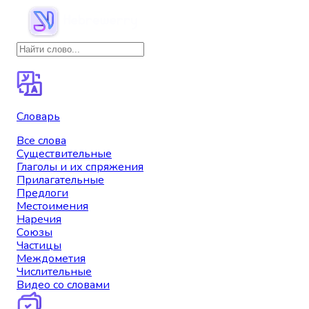
Словарь
Все слова
Существительные
Глаголы и их спряжения
Прилагательные
Предлоги
Местоимения
Наречия
Союзы
Частицы
Междометия
Числительные
Видео со словами