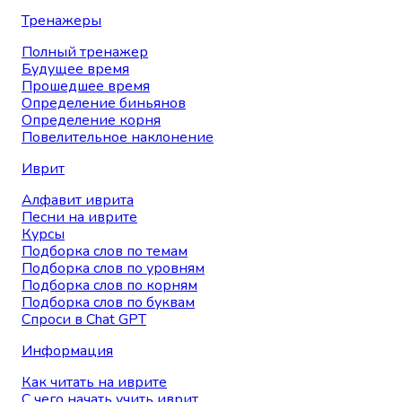
Тренажеры
Полный тренажер
Будущее время
Прошедшее время
Определение биньянов
Определение корня
Повелительное наклонение
Иврит
Алфавит иврита
Песни на иврите
Курсы
Подборка слов по темам
Подборка слов по уровням
Подборка слов по корням
Подборка слов по буквам
Спроси в Chat GPT
Информация
Как читать на иврите
С чего начать учить иврит