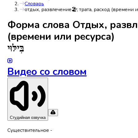
Словарь
отдых, развлечение🏖️; трата, расход (времени и
Форма слова
Отдых, развле
(времени или ресурса)
בִּילּוּי
Видео со словом
Студийная озвучка
Существительное
-