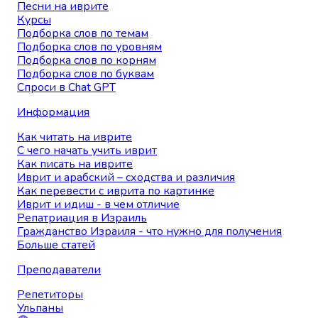
Песни на иврите
Курсы
Подборка слов по темам
Подборка слов по уровням
Подборка слов по корням
Подборка слов по буквам
Спроси в Chat GPT
Информация
Как читать на иврите
С чего начать учить иврит
Как писать на иврите
Иврит и арабский – сходства и различия
Как перевести с иврита по картинке
Иврит и идиш - в чем отличие
Репатриация в Израиль
Гражданство Израиля - что нужно для получения
Больше статей
Преподаватели
Репетиторы
Ульпаны