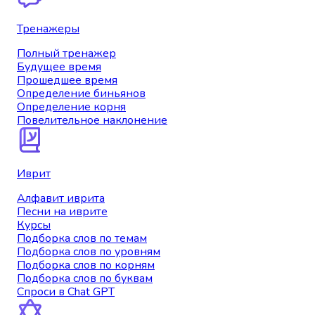
Тренажеры
Полный тренажер
Будущее время
Прошедшее время
Определение биньянов
Определение корня
Повелительное наклонение
Иврит
Алфавит иврита
Песни на иврите
Курсы
Подборка слов по темам
Подборка слов по уровням
Подборка слов по корням
Подборка слов по буквам
Спроси в Chat GPT