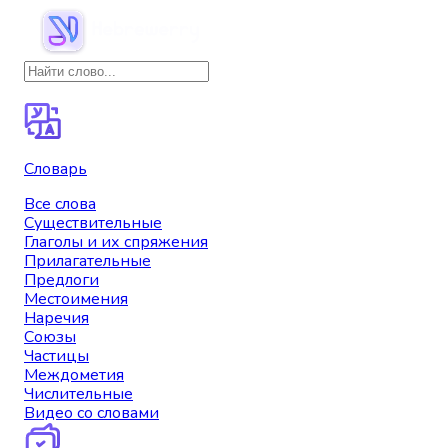
Словарь
Все слова
Существительные
Глаголы и их спряжения
Прилагательные
Предлоги
Местоимения
Наречия
Союзы
Частицы
Междометия
Числительные
Видео со словами