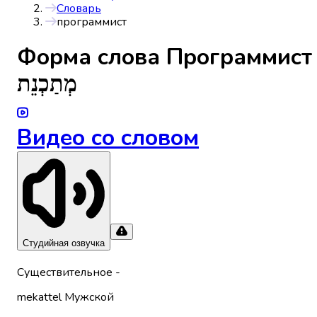
Словарь
программист
Форма слова
Программист
מְתַכְנֵת
Видео со словом
Студийная озвучка
Существительное
-
mekattel
Мужской