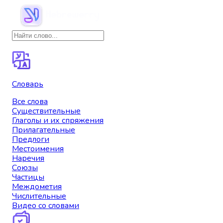
Словарь
Все слова
Существительные
Глаголы и их спряжения
Прилагательные
Предлоги
Местоимения
Наречия
Союзы
Частицы
Междометия
Числительные
Видео со словами