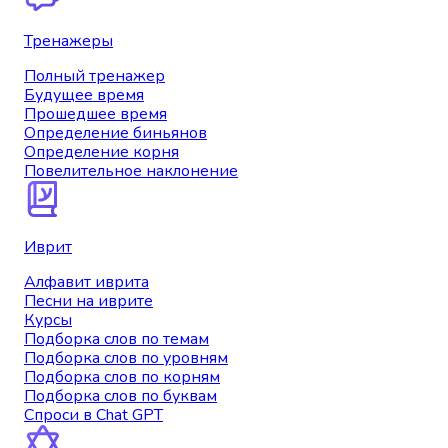
Тренажеры
Полный тренажер
Будущее время
Прошедшее время
Определение биньянов
Определение корня
Повелительное наклонение
Иврит
Алфавит иврита
Песни на иврите
Курсы
Подборка слов по темам
Подборка слов по уровням
Подборка слов по корням
Подборка слов по буквам
Спроси в Chat GPT