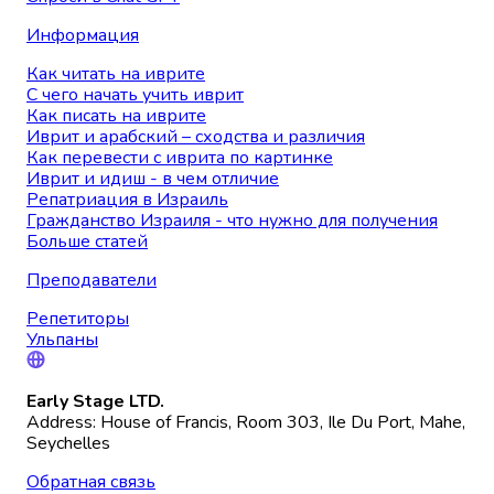
Информация
Как читать на иврите
С чего начать учить иврит
Как писать на иврите
Иврит и арабский – сходства и различия
Как перевести с иврита по картинке
Иврит и идиш - в чем отличие
Репатриация в Израиль
Гражданство Израиля - что нужно для получения
Больше статей
Преподаватели
Репетиторы
Ульпаны
Early Stage LTD.
Address: House of Francis, Room 303, Ile Du Port, Mahe,
Seychelles
Обратная связь