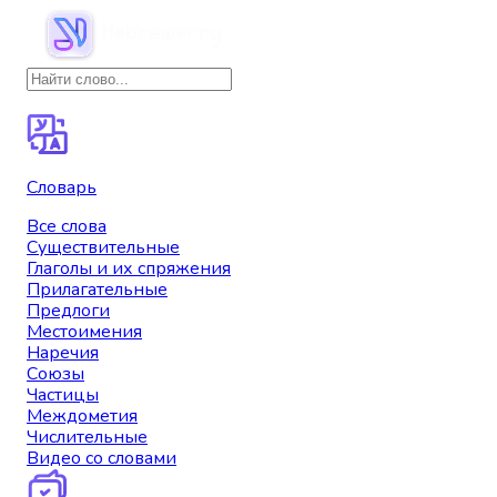
Словарь
Все слова
Существительные
Глаголы и их спряжения
Прилагательные
Предлоги
Местоимения
Наречия
Союзы
Частицы
Междометия
Числительные
Видео со словами