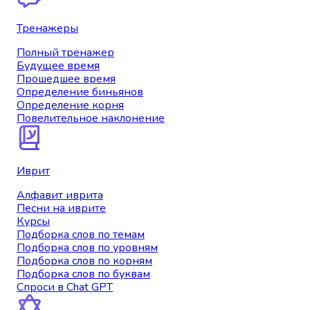
Тренажеры
Полный тренажер
Будущее время
Прошедшее время
Определение биньянов
Определение корня
Повелительное наклонение
Иврит
Алфавит иврита
Песни на иврите
Курсы
Подборка слов по темам
Подборка слов по уровням
Подборка слов по корням
Подборка слов по буквам
Спроси в Chat GPT