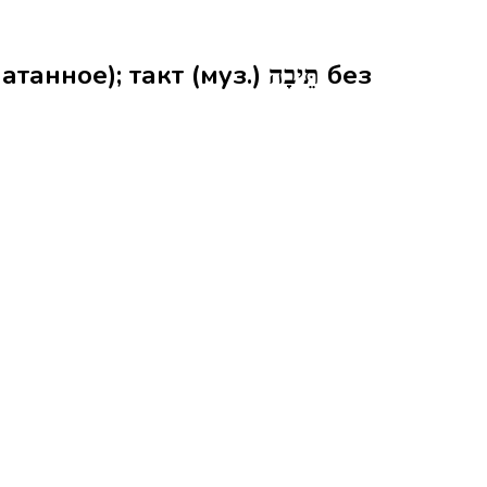
такт (муз.) תֵּיבָה без