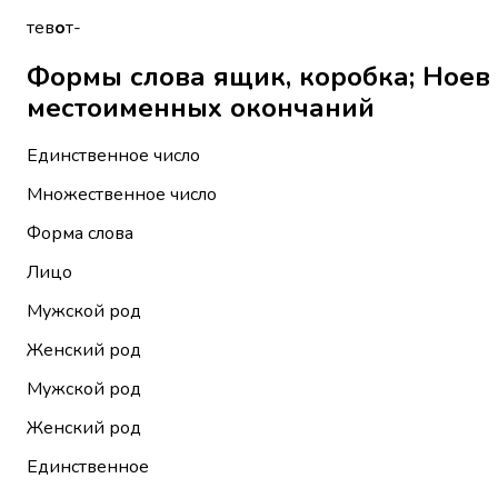
тев
о
т-
Формы слова ящик, коробка; Ноев ковче
местоименных окончаний
Единственное число
Множественное число
Форма слова
Лицо
Мужской род
Женский род
Мужской род
Женский род
Единственное