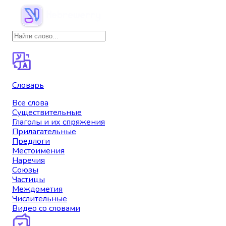
Словарь
Все слова
Существительные
Глаголы и их спряжения
Прилагательные
Предлоги
Местоимения
Наречия
Союзы
Частицы
Междометия
Числительные
Видео со словами