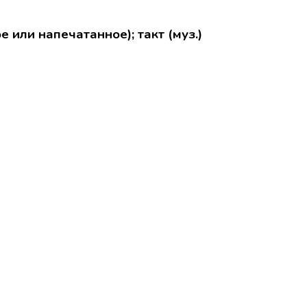
е или напечатанное); такт (муз.)