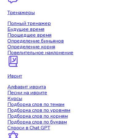
Тренажеры
Полный тренажер
Будущее время
Прошедшее время
Определение биньянов
Определение корня
Повелительное наклонение
Иврит
Алфавит иврита
Песни на иврите
Курсы
Подборка слов по темам
Подборка слов по уровням
Подборка слов по корням
Подборка слов по буквам
Спроси в Chat GPT