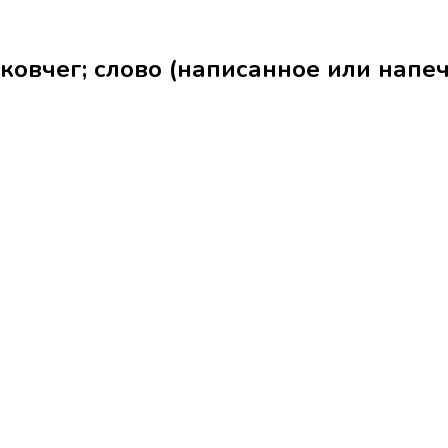
г; слово (написанное или напечатанное); 