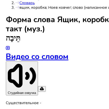
Словарь
ящик, коробка; Ноев ковчег; слово (написанное и
Форма слова
Ящик, коробк
такт (муз.)
תֵּיבָה
Видео со словом
Студийная озвучка
Существительное
-