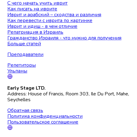
С чего начать учить иврит
Как писать на иврите
Иврит и арабский – сходства и различия
Как перевести с иврита по картинке
Иврит и идиш - в чем отличие
Репатриация в Израиль
Гражданство Израиля - что нужно для получения
Больше статей
Преподаватели
Репетиторы
Ульпаны
Early Stage LTD.
Address: House of Francis, Room 303, Ile Du Port, Mahe,
Seychelles
Обратная связь
Политика конфиденциальности
Пользовательское соглашение