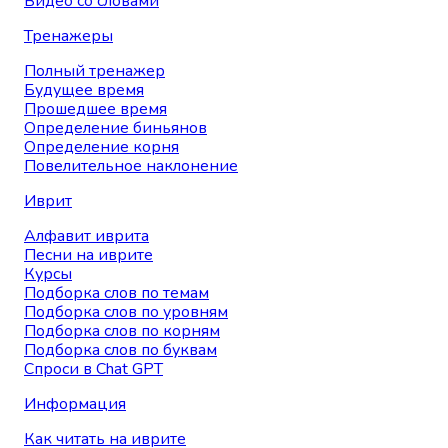
Видео со словами
Тренажеры
Полный тренажер
Будущее время
Прошедшее время
Определение биньянов
Определение корня
Повелительное наклонение
Иврит
Алфавит иврита
Песни на иврите
Курсы
Подборка слов по темам
Подборка слов по уровням
Подборка слов по корням
Подборка слов по буквам
Спроси в Chat GPT
Информация
Как читать на иврите