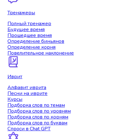
Тренажеры
Полный тренажер
Будущее время
Прошедшее время
Определение биньянов
Определение корня
Повелительное наклонение
Иврит
Алфавит иврита
Песни на иврите
Курсы
Подборка слов по темам
Подборка слов по уровням
Подборка слов по корням
Подборка слов по буквам
Спроси в Chat GPT