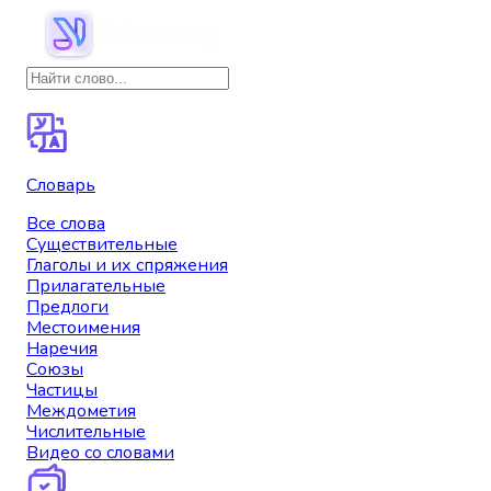
Словарь
Все слова
Существительные
Глаголы и их спряжения
Прилагательные
Предлоги
Местоимения
Наречия
Союзы
Частицы
Междометия
Числительные
Видео со словами