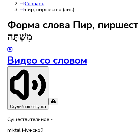
Словарь
пир, пиршество (лит.)
Форма слова
Пир, пиршеств
מִשְׁתֶּה
Видео со словом
Студийная озвучка
Существительное
-
miktal
Мужской