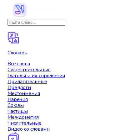
Словарь
Все слова
Существительные
Глаголы и их спряжения
Прилагательные
Предлоги
Местоимения
Наречия
Союзы
Частицы
Междометия
Числительные
Видео со словами