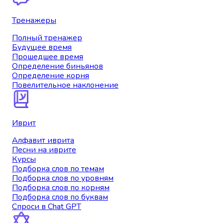
Тренажеры
Полный тренажер
Будущее время
Прошедшее время
Определение биньянов
Определение корня
Повелительное наклонение
Иврит
Алфавит иврита
Песни на иврите
Курсы
Подборка слов по темам
Подборка слов по уровням
Подборка слов по корням
Подборка слов по буквам
Спроси в Chat GPT