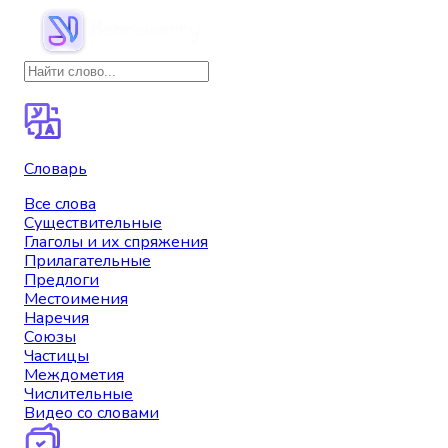
Словарь
Все слова
Существительные
Глаголы и их спряжения
Прилагательные
Предлоги
Местоимения
Наречия
Союзы
Частицы
Междометия
Числительные
Видео со словами