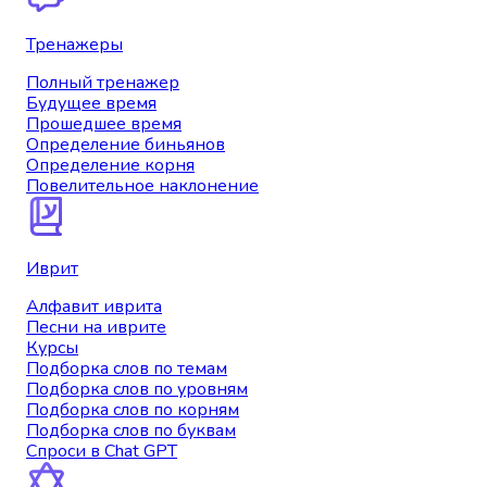
Тренажеры
Полный тренажер
Будущее время
Прошедшее время
Определение биньянов
Определение корня
Повелительное наклонение
Иврит
Алфавит иврита
Песни на иврите
Курсы
Подборка слов по темам
Подборка слов по уровням
Подборка слов по корням
Подборка слов по буквам
Спроси в Chat GPT