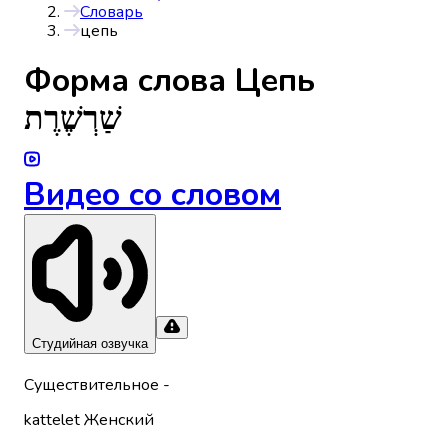
Словарь
цепь
Форма слова
Цепь
שַׁרְשֶׁרֶת
Видео со словом
Студийная озвучка
Существительное
-
kattelet
Женский