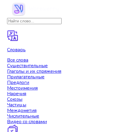
Словарь
Все слова
Существительные
Глаголы и их спряжения
Прилагательные
Предлоги
Местоимения
Наречия
Союзы
Частицы
Междометия
Числительные
Видео со словами