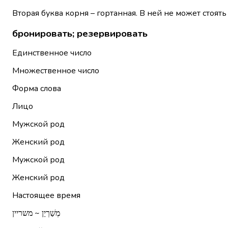
Вторая буква корня – гортанная. В ней не может стоять
бронировать; резервировать
Единственное число
Множественное число
Форма слова
Лицо
Мужской род
Женский род
Мужской род
Женский род
Настоящее время
מְשַׁרְיֵן ~ משריין