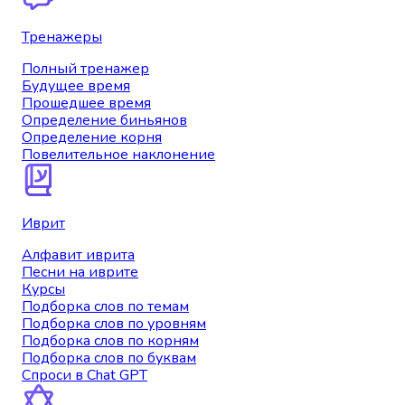
Тренажеры
Полный тренажер
Будущее время
Прошедшее время
Определение биньянов
Определение корня
Повелительное наклонение
Иврит
Алфавит иврита
Песни на иврите
Курсы
Подборка слов по темам
Подборка слов по уровням
Подборка слов по корням
Подборка слов по буквам
Спроси в Chat GPT