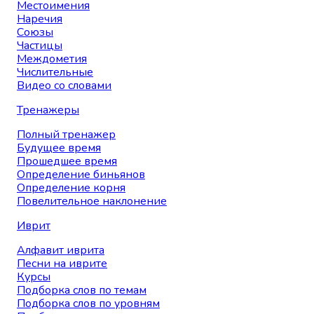
Местоимения
Наречия
Союзы
Частицы
Междометия
Числительные
Видео со словами
Тренажеры
Полный тренажер
Будущее время
Прошедшее время
Определение биньянов
Определение корня
Повелительное наклонение
Иврит
Алфавит иврита
Песни на иврите
Курсы
Подборка слов по темам
Подборка слов по уровням