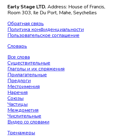
Early Stage LTD.
Address: House of Francis,
Room 303, Ile Du Port, Mahe, Seychelles
Обратная связь
Политика конфиденциальности
Пользовательское соглашение
Словарь
Все слова
Существительные
Глаголы и их спряжения
Прилагательные
Предлоги
Местоимения
Наречия
Союзы
Частицы
Междометия
Числительные
Видео со словами
Тренажеры