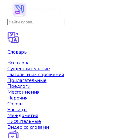
Словарь
Все слова
Существительные
Глаголы и их спряжения
Прилагательные
Предлоги
Местоимения
Наречия
Союзы
Частицы
Междометия
Числительные
Видео со словами