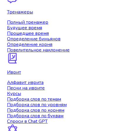
Тренажеры
Полный тренажер
Будущее время
Прошедшее время
Определение биньянов
Определение корня
Повелительное наклонение
Иврит
Алфавит иврита
Песни на иврите
Курсы
Подборка слов по темам
Подборка слов по уровням
Подборка слов по корням
Подборка слов по буквам
Спроси в Chat GPT