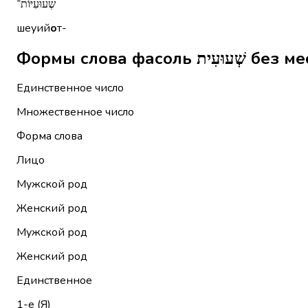
שְׁעוּעִיּוֹת־
шеуий
о
т-
Формы слова ф
Единственное число
Множественное число
Форма слова
Лицо
Мужской род
Женский род
Мужской род
Женский род
Единственное
1-е (Я)