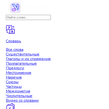
Словарь
Все слова
Существительные
Глаголы и их спряжения
Прилагательные
Предлоги
Местоимения
Наречия
Союзы
Частицы
Междометия
Числительные
Видео со словами