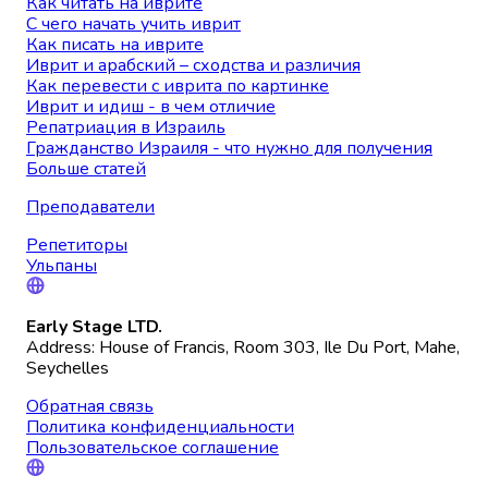
Как читать на иврите
С чего начать учить иврит
Как писать на иврите
Иврит и арабский – сходства и различия
Как перевести с иврита по картинке
Иврит и идиш - в чем отличие
Репатриация в Израиль
Гражданство Израиля - что нужно для получения
Больше статей
Преподаватели
Репетиторы
Ульпаны
Early Stage LTD.
Address: House of Francis, Room 303, Ile Du Port, Mahe,
Seychelles
Обратная связь
Политика конфиденциальности
Пользовательское соглашение