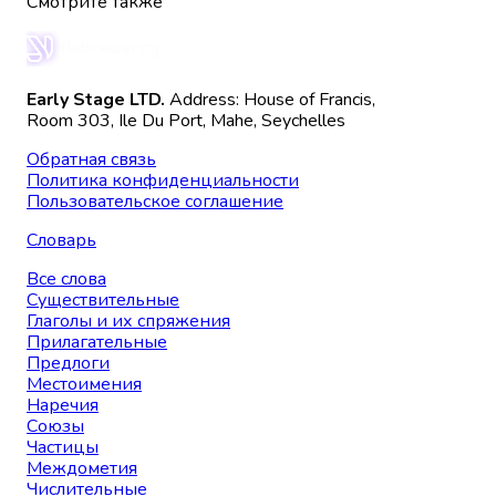
Смотрите также
Early Stage LTD.
Address: House of Francis,
Room 303, Ile Du Port, Mahe, Seychelles
Обратная связь
Политика конфиденциальности
Пользовательское соглашение
Словарь
Все слова
Существительные
Глаголы и их спряжения
Прилагательные
Предлоги
Местоимения
Наречия
Союзы
Частицы
Междометия
Числительные