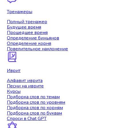
Тренажеры
Полный тренажер
Будущее время
Прошедшее время
Определение биньянов
Определение корня
Повелительное наклонение
Иврит
Алфавит иврита
Песни на иврите
Курсы
Подборка слов по темам
Подборка слов по уровням
Подборка слов по корням
Подборка слов по буквам
Спроси в Chat GPT