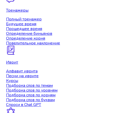
Тренажеры
Полный тренажер
Будущее время
Прошедшее время
Определение биньянов
Определение корня
Повелительное наклонение
Иврит
Алфавит иврита
Песни на иврите
Курсы
Подборка слов по темам
Подборка слов по уровням
Подборка слов по корням
Подборка слов по буквам
Спроси в Chat GPT