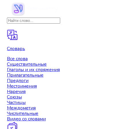
Словарь
Все слова
Существительные
Глаголы и их спряжения
Прилагательные
Предлоги
Местоимения
Наречия
Союзы
Частицы
Междометия
Числительные
Видео со словами