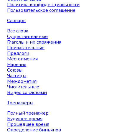
Политика конфиденциальности
Пользовательское соглашение
Словарь
Все слова
Существительные
Глаголы и их спряжения
Прилагательные
Предлоги
Местоимения
Наречия
Союзы
Частицы
Междометия
Числительные
Видео со словами
Тренажеры
Полный тренажер
Будущее время
Прошедшее время
Определение биньянов