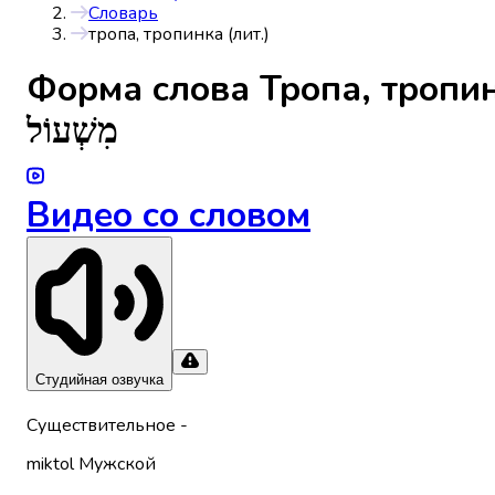
Словарь
тропа, тропинка (лит.)
Форма слова
Тропа, тропин
מִשְׁעוֹל
Видео со словом
Студийная озвучка
Существительное
-
miktol
Мужской