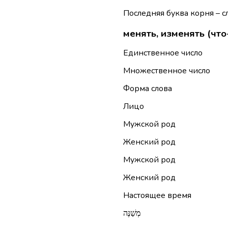
Последняя буква корня – сл
менять, изменять (что
Единственное число
Множественное число
Форма слова
Лицо
Мужской род
Женский род
Мужской род
Женский род
Настоящее время
מְשַׁנֶּה