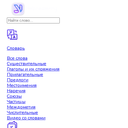
Словарь
Все слова
Существительные
Глаголы и их спряжения
Прилагательные
Предлоги
Местоимения
Наречия
Союзы
Частицы
Междометия
Числительные
Видео со словами