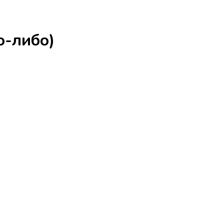
о-либо)