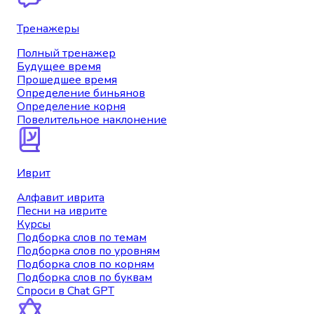
Тренажеры
Полный тренажер
Будущее время
Прошедшее время
Определение биньянов
Определение корня
Повелительное наклонение
Иврит
Алфавит иврита
Песни на иврите
Курсы
Подборка слов по темам
Подборка слов по уровням
Подборка слов по корням
Подборка слов по буквам
Спроси в Chat GPT