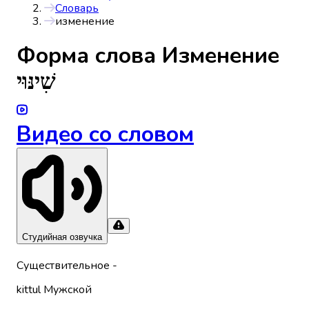
Словарь
изменение
Форма слова
Изменение
שִׁינּוּי
Видео со словом
Студийная озвучка
Существительное
-
kittul
Мужской