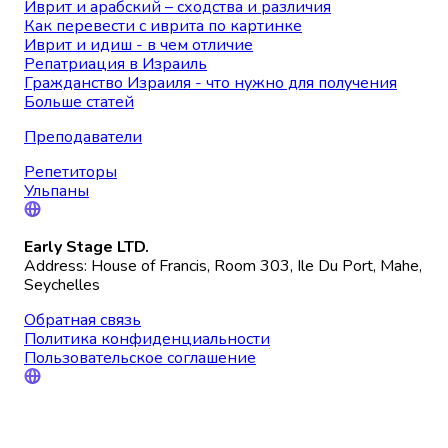
Иврит и арабский – сходства и различия
Как перевести с иврита по картинке
Иврит и идиш - в чем отличие
Репатриация в Израиль
Гражданство Израиля - что нужно для получения
Больше статей
Преподаватели
Репетиторы
Ульпаны
Early Stage LTD.
Address: House of Francis, Room 303, Ile Du Port, Mahe,
Seychelles
Обратная связь
Политика конфиденциальности
Пользовательское соглашение