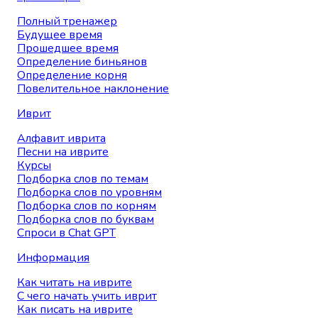
Полный тренажер
Будущее время
Прошедшее время
Определение биньянов
Определение корня
Повелительное наклонение
Иврит
Алфавит иврита
Песни на иврите
Курсы
Подборка слов по темам
Подборка слов по уровням
Подборка слов по корням
Подборка слов по буквам
Спроси в Chat GPT
Информация
Как читать на иврите
С чего начать учить иврит
Как писать на иврите