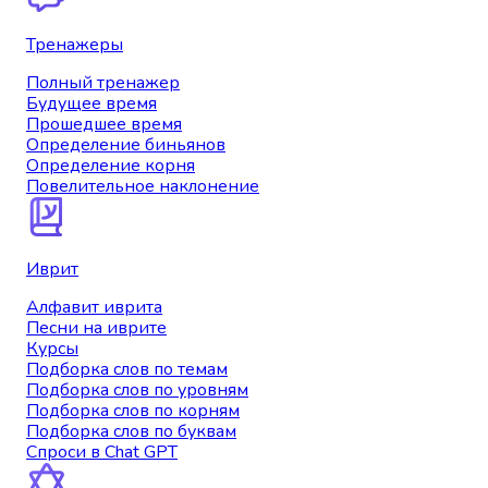
Тренажеры
Полный тренажер
Будущее время
Прошедшее время
Определение биньянов
Определение корня
Повелительное наклонение
Иврит
Алфавит иврита
Песни на иврите
Курсы
Подборка слов по темам
Подборка слов по уровням
Подборка слов по корням
Подборка слов по буквам
Спроси в Chat GPT