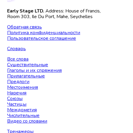
Early Stage LTD.
Address: House of Francis,
Room 303, Ile Du Port, Mahe, Seychelles
Обратная связь
Политика конфиденциальности
Пользовательское соглашение
Словарь
Все слова
Существительные
Глаголы и их спряжения
Прилагательные
Предлоги
Местоимения
Наречия
Союзы
Частицы
Междометия
Числительные
Видео со словами
Тренажеры