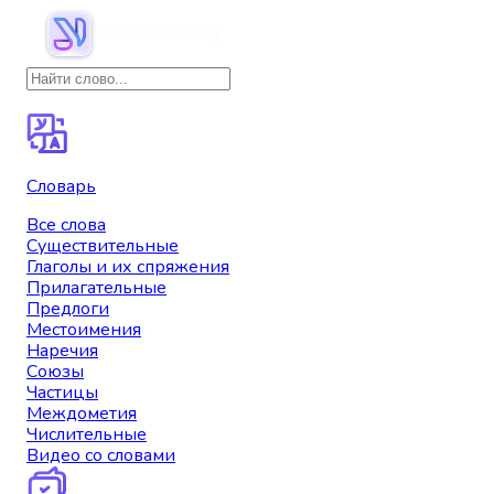
Словарь
Все слова
Существительные
Глаголы и их спряжения
Прилагательные
Предлоги
Местоимения
Наречия
Союзы
Частицы
Междометия
Числительные
Видео со словами