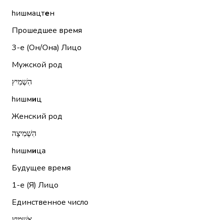
hишмацт
е
н
Прошедшее время
3-е (Он/Она)
Лицо
Мужской род
הִשְׁמִיץ
hишм
и
ц
Женский род
הִשְׁמִיצָה
hишм
и
ца
Будущее время
1-е (Я)
Лицо
Единственное число
אַשְׁמִיץ