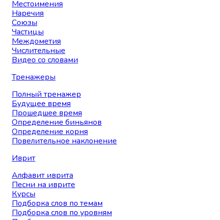
Местоимения
Наречия
Союзы
Частицы
Междометия
Числительные
Видео со словами
Тренажеры
Полный тренажер
Будущее время
Прошедшее время
Определение биньянов
Определение корня
Повелительное наклонение
Иврит
Алфавит иврита
Песни на иврите
Курсы
Подборка слов по темам
Подборка слов по уровням