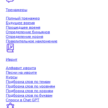
Тренажеры
Полный тренажер
Будущее время
Прошедшее время
Определение биньянов
Определение корня
Повелительное наклонение
Иврит
Алфавит иврита
Песни на иврите
Курсы
Подборка слов по темам
Подборка слов по уровням
Подборка слов по корням
Подборка слов по буквам
Спроси в Chat GPT