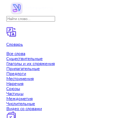
Словарь
Все слова
Существительные
Глаголы и их спряжения
Прилагательные
Предлоги
Местоимения
Наречия
Союзы
Частицы
Междометия
Числительные
Видео со словами