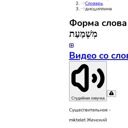
Словарь
дисциплина
Форма слов
מִשְׁמַעַת
Видео со сло
Студийная озвучка
Существительное
-
miktelet
Женский