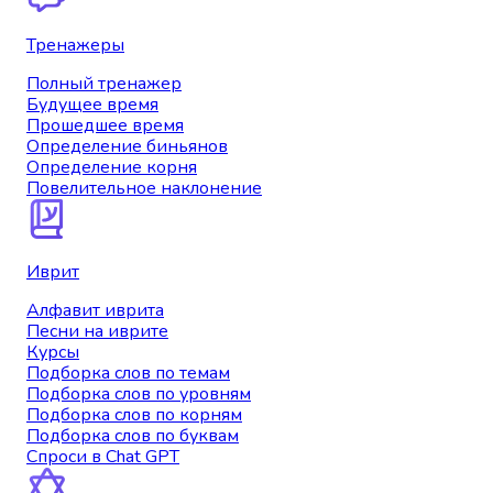
Тренажеры
Полный тренажер
Будущее время
Прошедшее время
Определение биньянов
Определение корня
Повелительное наклонение
Иврит
Алфавит иврита
Песни на иврите
Курсы
Подборка слов по темам
Подборка слов по уровням
Подборка слов по корням
Подборка слов по буквам
Спроси в Chat GPT