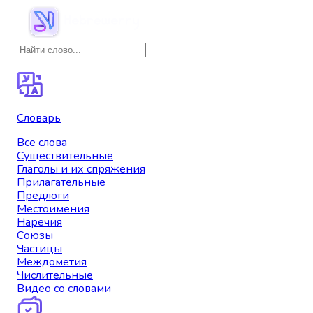
Словарь
Все слова
Существительные
Глаголы и их спряжения
Прилагательные
Предлоги
Местоимения
Наречия
Союзы
Частицы
Междометия
Числительные
Видео со словами