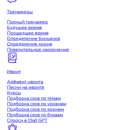
Тренажеры
Полный тренажер
Будущее время
Прошедшее время
Определение биньянов
Определение корня
Повелительное наклонение
Иврит
Алфавит иврита
Песни на иврите
Курсы
Подборка слов по темам
Подборка слов по уровням
Подборка слов по корням
Подборка слов по буквам
Спроси в Chat GPT