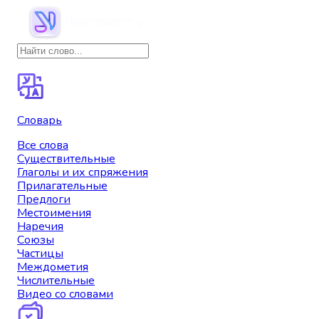
Словарь
Все слова
Существительные
Глаголы и их спряжения
Прилагательные
Предлоги
Местоимения
Наречия
Союзы
Частицы
Междометия
Числительные
Видео со словами