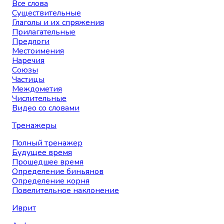
Все слова
Существительные
Глаголы и их спряжения
Прилагательные
Предлоги
Местоимения
Наречия
Союзы
Частицы
Междометия
Числительные
Видео со словами
Тренажеры
Полный тренажер
Будущее время
Прошедшее время
Определение биньянов
Определение корня
Повелительное наклонение
Иврит