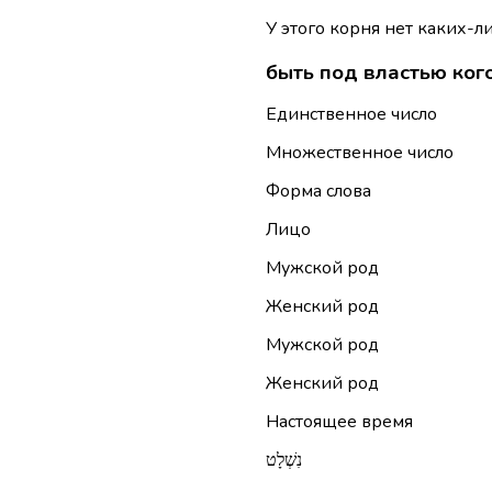
У этого корня нет каких-л
быть под властью ког
Единственное число
Множественное число
Форма слова
Лицо
Мужской род
Женский род
Мужской род
Женский род
Настоящее время
נִשְׁלָט