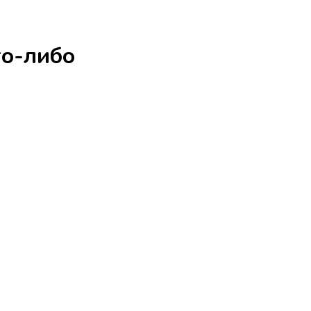
го-либо