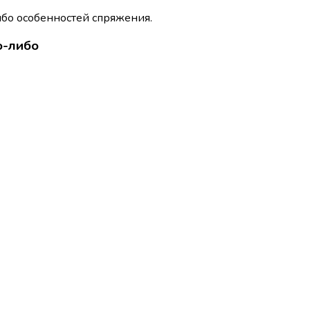
ибо особенностей спряжения.
о-либо