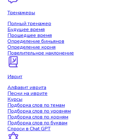
Тренажеры
Полный тренажер
Будущее время
Прошедшее время
Определение биньянов
Определение корня
Повелительное наклонение
Иврит
Алфавит иврита
Песни на иврите
Курсы
Подборка слов по темам
Подборка слов по уровням
Подборка слов по корням
Подборка слов по буквам
Спроси в Chat GPT