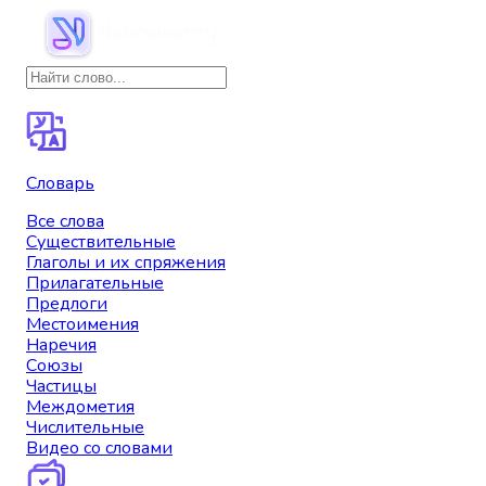
Словарь
Все слова
Существительные
Глаголы и их спряжения
Прилагательные
Предлоги
Местоимения
Наречия
Союзы
Частицы
Междометия
Числительные
Видео со словами