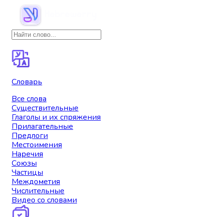
Словарь
Все слова
Существительные
Глаголы и их спряжения
Прилагательные
Предлоги
Местоимения
Наречия
Союзы
Частицы
Междометия
Числительные
Видео со словами