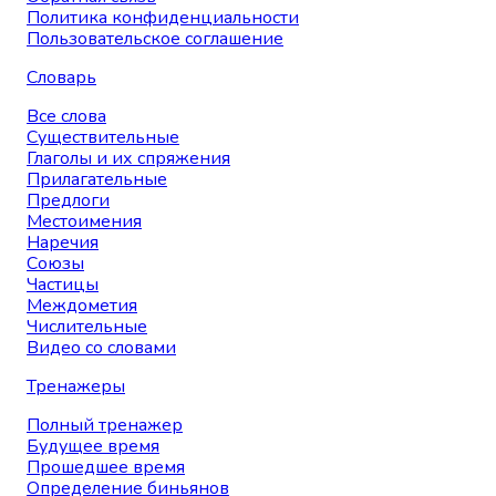
Политика конфиденциальности
Пользовательское соглашение
Словарь
Все слова
Существительные
Глаголы и их спряжения
Прилагательные
Предлоги
Местоимения
Наречия
Союзы
Частицы
Междометия
Числительные
Видео со словами
Тренажеры
Полный тренажер
Будущее время
Прошедшее время
Определение биньянов