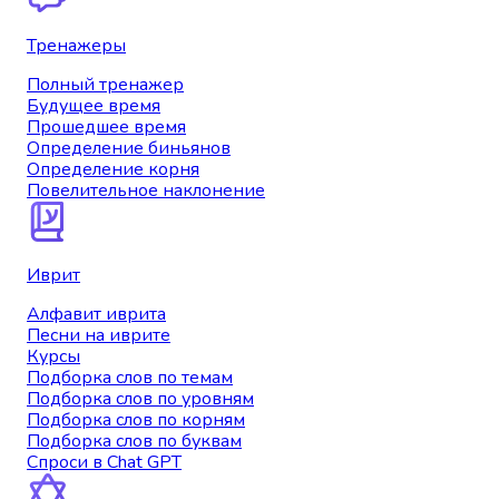
Тренажеры
Полный тренажер
Будущее время
Прошедшее время
Определение биньянов
Определение корня
Повелительное наклонение
Иврит
Алфавит иврита
Песни на иврите
Курсы
Подборка слов по темам
Подборка слов по уровням
Подборка слов по корням
Подборка слов по буквам
Спроси в Chat GPT