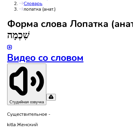
Словарь
лопатка (анат.)
Форма слова
Лопатка (анат
שִׁכְמָה
Видео со словом
Студийная озвучка
Существительное
-
kitla
Женский