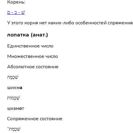
Корень
:
שׁ - כ - ם
У этого корня нет каких-либо особенностей спряжения
лопатка (анат.)
Единственное число
Множественное число
Абсолютное состояние
שִׁכְמָה
шихм
а
שְׁכָמוֹת
шхам
о
т
Сопряженное состояние
שִׁכְמַת־