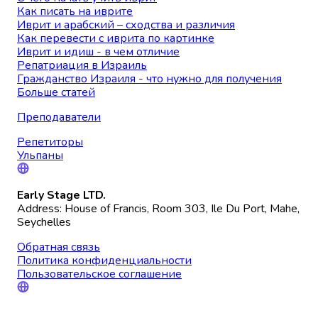
Как писать на иврите
Иврит и арабский – сходства и различия
Как перевести с иврита по картинке
Иврит и идиш - в чем отличие
Репатриация в Израиль
Гражданство Израиля - что нужно для получения
Больше статей
Преподаватели
Репетиторы
Ульпаны
Early Stage LTD.
Address: House of Francis, Room 303, Ile Du Port, Mahe,
Seychelles
Обратная связь
Политика конфиденциальности
Пользовательское соглашение