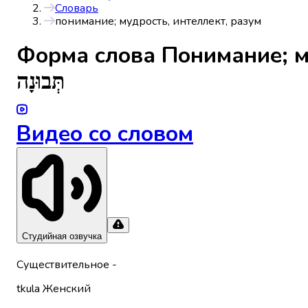
Словарь
понимание; мудрость, интеллект, разум
Форма слова
Понимание; м
תְּבוּנָה
Видео со словом
Студийная озвучка
Существительное
-
tkula
Женский