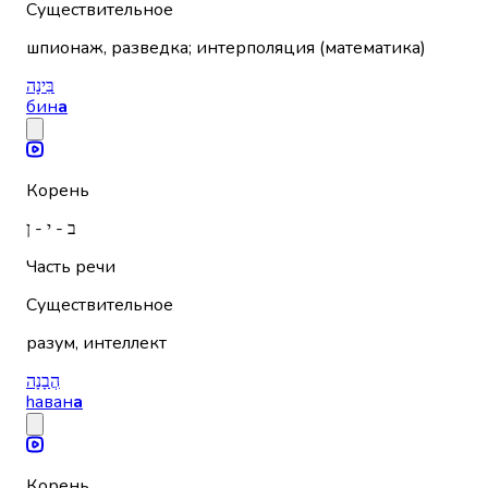
Существительное
шпионаж, разведка; интерполяция (математика)
בִּינָה
бин
а
Корень
ב - י - ן
Часть речи
Существительное
разум, интеллект
הֲבָנָה
hаван
а
Корень