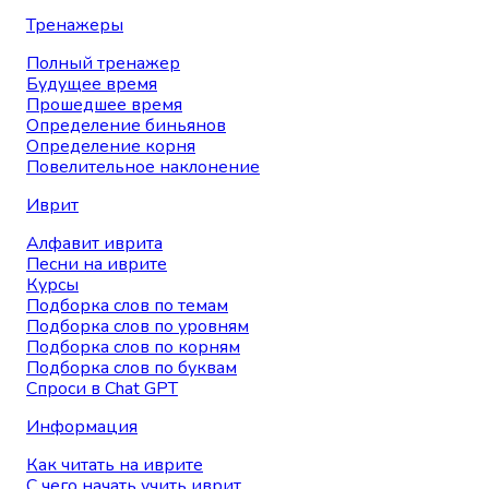
Тренажеры
Полный тренажер
Будущее время
Прошедшее время
Определение биньянов
Определение корня
Повелительное наклонение
Иврит
Алфавит иврита
Песни на иврите
Курсы
Подборка слов по темам
Подборка слов по уровням
Подборка слов по корням
Подборка слов по буквам
Спроси в Chat GPT
Информация
Как читать на иврите
С чего начать учить иврит