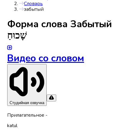
Словарь
забытый
Форма слова
Забытый
שָׁכוּחַ
Видео со словом
Студийная озвучка
Прилагательное
-
katul