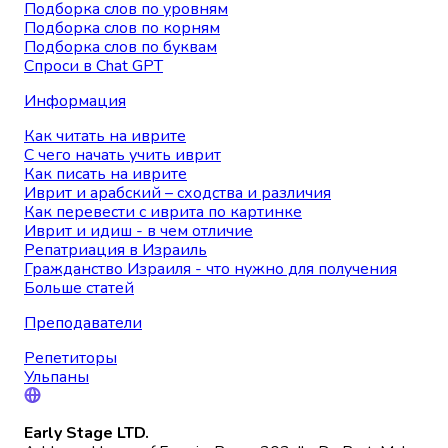
Подборка слов по уровням
Подборка слов по корням
Подборка слов по буквам
Спроси в Chat GPT
Информация
Как читать на иврите
С чего начать учить иврит
Как писать на иврите
Иврит и арабский – сходства и различия
Как перевести с иврита по картинке
Иврит и идиш - в чем отличие
Репатриация в Израиль
Гражданство Израиля - что нужно для получения
Больше статей
Преподаватели
Репетиторы
Ульпаны
Early Stage LTD.