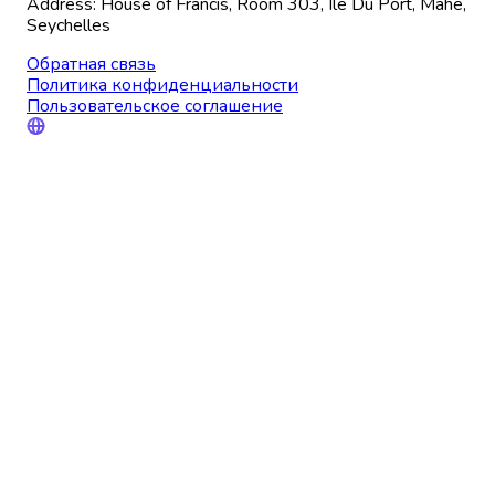
Address: House of Francis, Room 303, Ile Du Port, Mahe,
Seychelles
Обратная связь
Политика конфиденциальности
Пользовательское соглашение