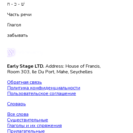
שׁ - כ - ח
Часть речи
Глагол
забывать
Early Stage LTD.
Address: House of Francis,
Room 303, Ile Du Port, Mahe, Seychelles
Обратная связь
Политика конфиденциальности
Пользовательское соглашение
Словарь
Все слова
Существительные
Глаголы и их спряжения
Прилагательные