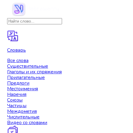
Словарь
Все слова
Существительные
Глаголы и их спряжения
Прилагательные
Предлоги
Местоимения
Наречия
Союзы
Частицы
Междометия
Числительные
Видео со словами