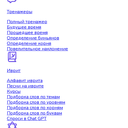
Тренажеры
Полный тренажер
Будущее время
Прошедшее время
Определение биньянов
Определение корня
Повелительное наклонение
Иврит
Алфавит иврита
Песни на иврите
Курсы
Подборка слов по темам
Подборка слов по уровням
Подборка слов по корням
Подборка слов по буквам
Спроси в Chat GPT