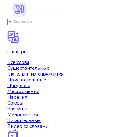
Словарь
Все слова
Существительные
Глаголы и их спряжения
Прилагательные
Предлоги
Местоимения
Наречия
Союзы
Частицы
Междометия
Числительные
Видео со словами