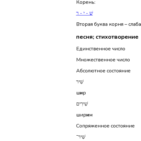
Корень
:
שׁ - י - ר
Вторая буква корня – слаба
песня; стихотворение
Единственное число
Множественное число
Абсолютное состояние
שִׁיר
ш
и
р
שִׁירִים
шир
и
м
Сопряженное состояние
שִׁיר־