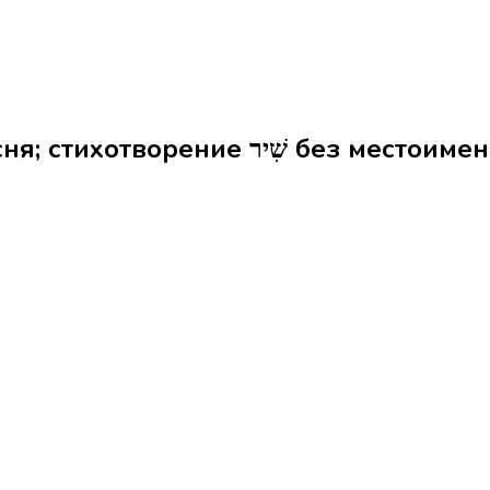
Формы слова песня; стихотворение