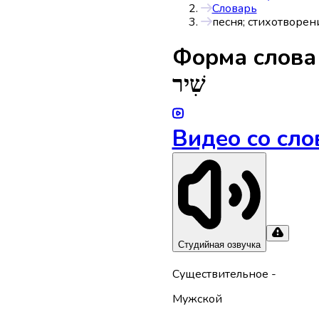
Словарь
песня; стихотворен
Форма слов
שִׁיר
Видео со сло
Студийная озвучка
Существительное
-
Мужской