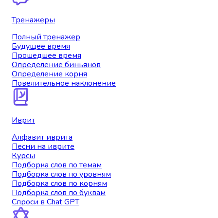
Тренажеры
Полный тренажер
Будущее время
Прошедшее время
Определение биньянов
Определение корня
Повелительное наклонение
Иврит
Алфавит иврита
Песни на иврите
Курсы
Подборка слов по темам
Подборка слов по уровням
Подборка слов по корням
Подборка слов по буквам
Спроси в Chat GPT