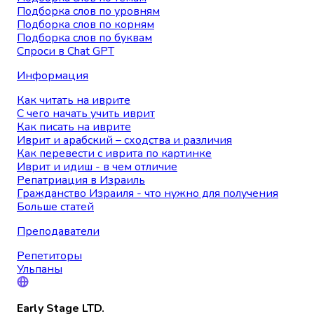
Подборка слов по уровням
Подборка слов по корням
Подборка слов по буквам
Спроси в Chat GPT
Информация
Как читать на иврите
С чего начать учить иврит
Как писать на иврите
Иврит и арабский – сходства и различия
Как перевести с иврита по картинке
Иврит и идиш - в чем отличие
Репатриация в Израиль
Гражданство Израиля - что нужно для получения
Больше статей
Преподаватели
Репетиторы
Ульпаны
Early Stage LTD.