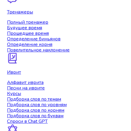
Тренажеры
Полный тренажер
Будущее время
Прошедшее время
Определение биньянов
Определение корня
Повелительное наклонение
Иврит
Алфавит иврита
Песни на иврите
Курсы
Подборка слов по темам
Подборка слов по уровням
Подборка слов по корням
Подборка слов по буквам
Спроси в Chat GPT