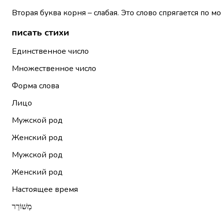
Вторая буква корня – слабая. Это слово спрягается по м
писать стихи
Единственное число
Множественное число
Форма слова
Лицо
Мужской род
Женский род
Мужской род
Женский род
Настоящее время
מְשׁוֹרֵר