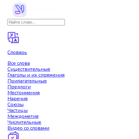
Словарь
Все слова
Существительные
Глаголы и их спряжения
Прилагательные
Предлоги
Местоимения
Наречия
Союзы
Частицы
Междометия
Числительные
Видео со словами